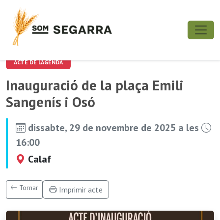
ACTE DE L'AGENDA
Inauguració de la plaça Emili
Sangenís i Osó
dissabte, 29 de novembre de 2025 a les
16:00
Calaf
Tornar
Imprimir acte