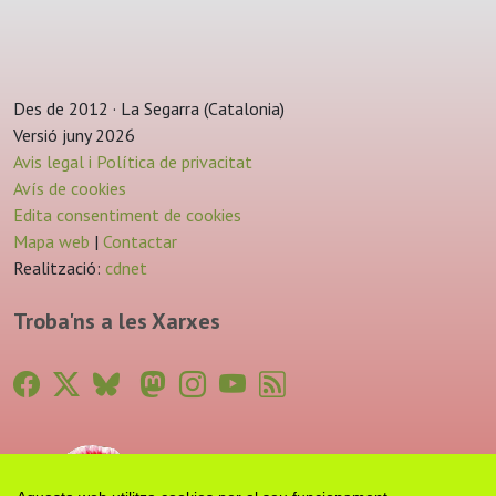
Des de 2012 · La Segarra (Catalonia)
Versió juny 2026
Avis legal i Política de privacitat
Avís de cookies
Edita consentiment de cookies
Mapa web
|
Contactar
Realització:
cdnet
Troba'ns a les Xarxes