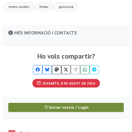
mans unides
fedac
guissona
MÉS INFORMACIÓ I CONTACTE
Ho vols compartir?
DISSABTE, 8 DE AGOST DE 2026
Iniciar sessió / Login