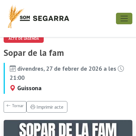
ACTE DE L'AGENDA
Sopar de la fam
divendres, 27 de febrer de 2026 a les
21:00
Guissona
Tornar
Imprimir acte