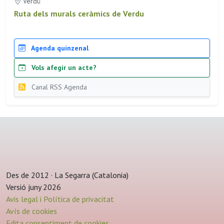
Verdú
Ruta dels murals ceràmics de Verdu
Agenda quinzenal
Vols afegir un acte?
Canal RSS Agenda
Des de 2012 · La Segarra (Catalonia)
Versió juny 2026
Avis legal i Política de privacitat
Avís de cookies
Edita consentiment de cookies