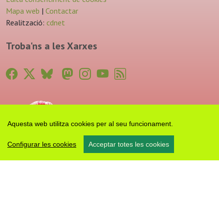
Mapa web
|
Contactar
Realització:
cdnet
Troba'ns a les Xarxes
Aquesta web utilitza cookies per al seu funcionament.
Configurar les cookies
Acceptar totes les cookies