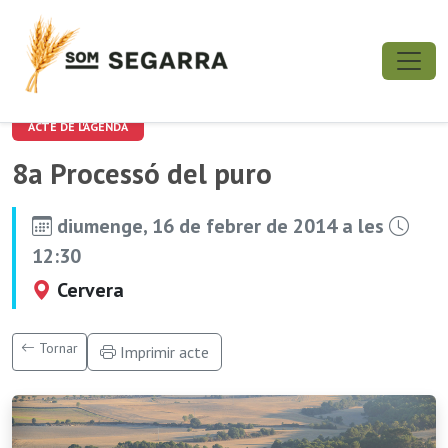
ACTE DE L'AGENDA
8a Processó del puro
diumenge, 16 de febrer de 2014 a les
12:30
Cervera
Tornar
Imprimir acte