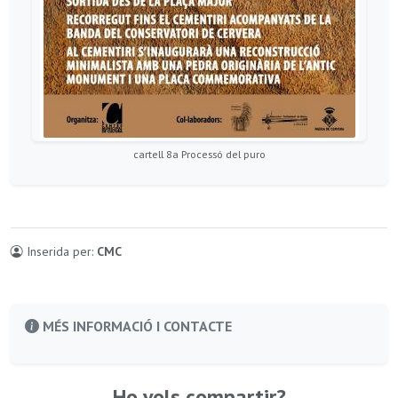
cartell 8a Processó del puro
Inserida per:
CMC
MÉS INFORMACIÓ I CONTACTE
Ho vols compartir?