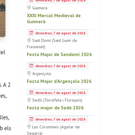
divendres, 7 de agost de 2026
Guimerà
XXXI Mercat Medieval de
Guimerà
divendres, 7 de agost de 2026
Sant Domí (Sant Guim de
Freixenet)
del
Festa Major de Sendomí 2026
divendres, 7 de agost de 2026
Argençola
Festa Major d'Argençola 2026
. A 2
divendres, 7 de agost de 2026
es,
Sedó (Torrefeta i Florejacs)
Festa major de Sedó 2026
les,
divendres, 7 de agost de 2026
Les Coromines (Aguilar de
b els
Segarra)