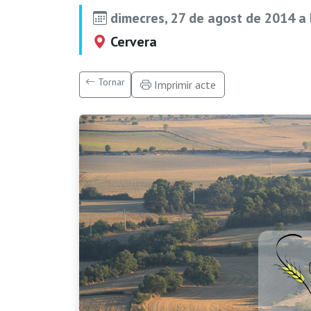
dimecres, 27 de agost de 2014 a
Cervera
Tornar
Imprimir acte