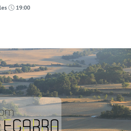
 les
19:00