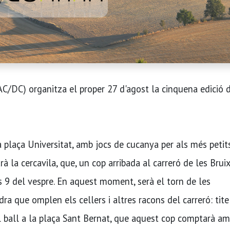
AC/DC) organitza el proper 27 d'agost la cinquena edició 
 la plaça Universitat, amb jocs de cucanya per als més petits
rà la cercavila, que, un cop arribada al carreró de les Bruix
s 9 del vespre. En aquest moment, serà el torn de les
ra que omplen els cellers i altres racons del carreró: titel
 del ball a la plaça Sant Bernat, que aquest cop comptarà am