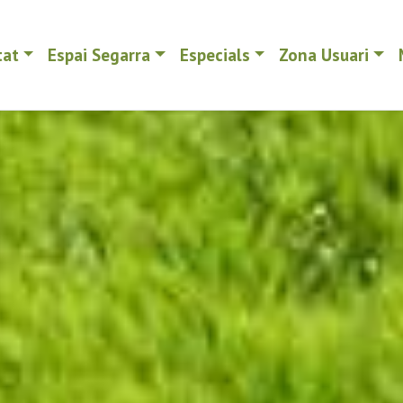
tat
Espai Segarra
Especials
Zona Usuari