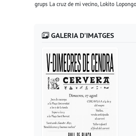
grups La cruz de mi vecino, Lokito Lopong
GALERIA D'IMATGES