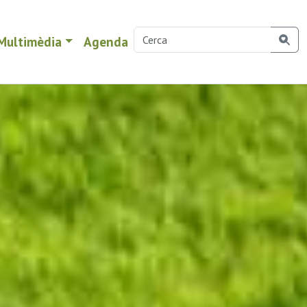
Multimèdia
Agenda