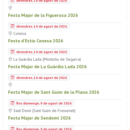
divendres, 14 de agost de 2026
Festa Major de la Figuerosa 2026
divendres, 14 de agost de 2026
Conesa
Festa d'Estiu Conesa 2026
divendres, 14 de agost de 2026
La Guàrdia Lada (Montoliu de Segarra)
Festa Major de La Guàrdia Lada 2026
divendres, 14 de agost de 2026
Festa Major de Sant Guim de la Plana 2026
fins diumenge, 9 de agost de 2026
Sant Domí (Sant Guim de Freixenet)
Festa Major de Sendomí 2026
fins diumenge, 9 de agost de 2026