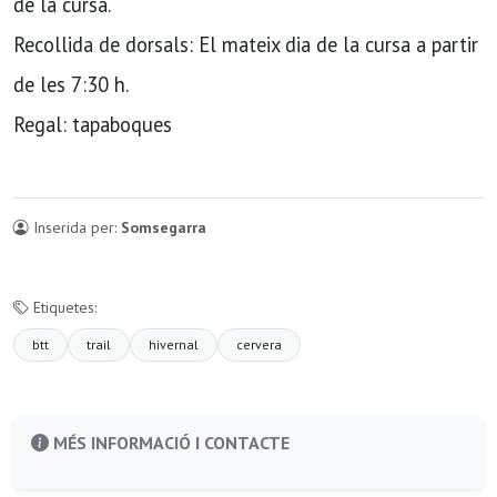
de la cursa.
Recollida de dorsals: El mateix dia de la cursa a partir
de les 7:30 h.
Regal: tapaboques
Inserida per:
Somsegarra
Etiquetes:
btt
trail
hivernal
cervera
MÉS INFORMACIÓ I CONTACTE