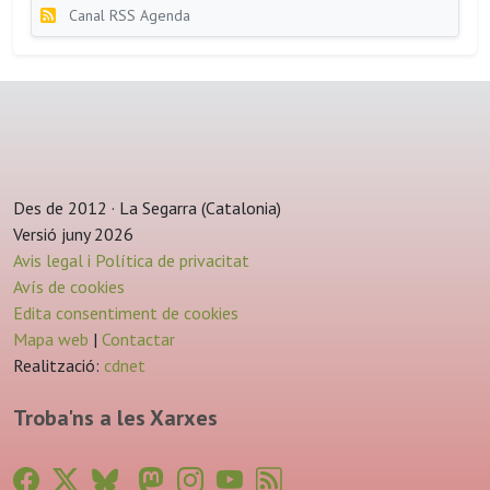
Canal RSS Agenda
Des de 2012 · La Segarra (Catalonia)
Versió juny 2026
Avis legal i Política de privacitat
Avís de cookies
Edita consentiment de cookies
Mapa web
|
Contactar
Realització:
cdnet
Troba'ns a les Xarxes