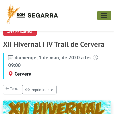
ACTE DE L'AGENDA
XII Hivernal i IV Trail de Cervera
diumenge, 1 de març de 2020 a les
09:00
Cervera
Tornar
Imprimir acte