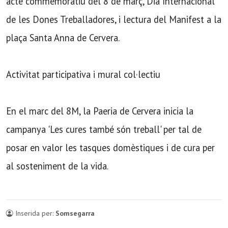
acte commemoratiu del 8 de març, Dia Internacional
de les Dones Treballadores, i lectura del Manifest a la
plaça Santa Anna de Cervera.
Activitat participativa i mural col·lectiu
En el marc del 8M, la Paeria de Cervera inicia la
campanya 'Les cures també són treball' per tal de
posar en valor les tasques domèstiques i de cura per
al sosteniment de la vida.
Inserida per:
Somsegarra