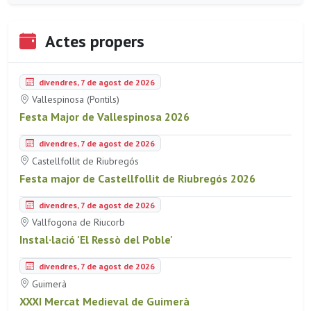
Actes propers
divendres, 7 de agost de 2026
Vallespinosa (Pontils)
Festa Major de Vallespinosa 2026
divendres, 7 de agost de 2026
Castellfollit de Riubregós
Festa major de Castellfollit de Riubregós 2026
divendres, 7 de agost de 2026
Vallfogona de Riucorb
Instal·lació 'El Ressò del Poble'
divendres, 7 de agost de 2026
Guimerà
XXXI Mercat Medieval de Guimerà