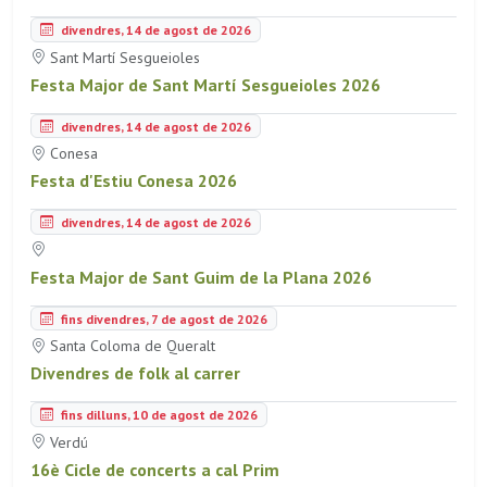
divendres, 14 de agost de 2026
Sant Martí Sesgueioles
Festa Major de Sant Martí Sesgueioles 2026
divendres, 14 de agost de 2026
Conesa
Festa d'Estiu Conesa 2026
divendres, 14 de agost de 2026
Festa Major de Sant Guim de la Plana 2026
fins divendres, 7 de agost de 2026
Santa Coloma de Queralt
Divendres de folk al carrer
fins dilluns, 10 de agost de 2026
Verdú
16è Cicle de concerts a cal Prim