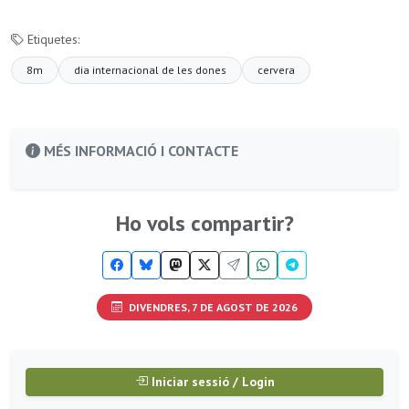
Etiquetes:
8m
dia internacional de les dones
cervera
MÉS INFORMACIÓ I CONTACTE
Ho vols compartir?
DIVENDRES, 7 DE AGOST DE 2026
Iniciar sessió / Login