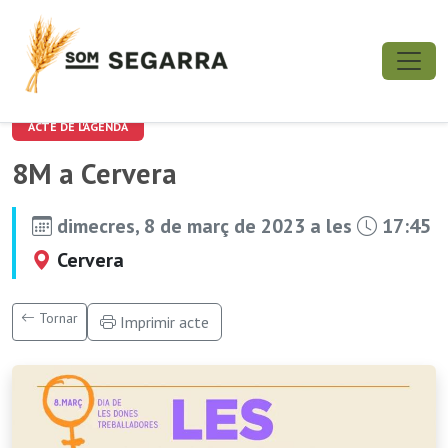
ACTE DE L'AGENDA
8M a Cervera
dimecres, 8 de març de 2023 a les
17:45
Cervera
Tornar
Imprimir acte