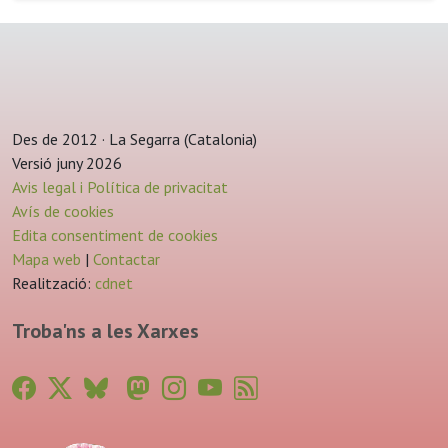
Des de 2012 · La Segarra (Catalonia)
Versió juny 2026
Avis legal i Política de privacitat
Avís de cookies
Edita consentiment de cookies
Mapa web
|
Contactar
Realització:
cdnet
Troba'ns a les Xarxes