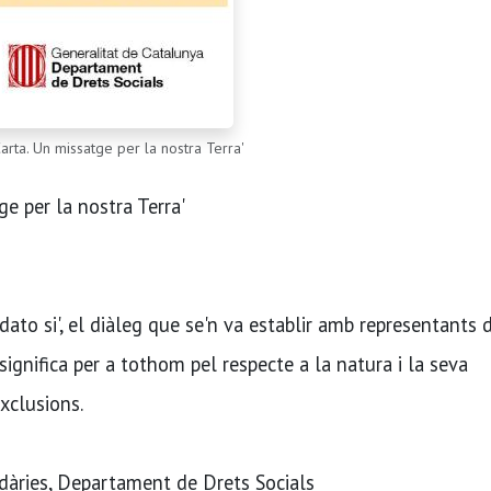
arta. Un missatge per la nostra Terra'
e per la nostra Terra'
udato si', el diàleg que se'n va establir amb representants 
significa per a tothom pel respecte a la natura i la seva
xclusions.
idàries, Departament de Drets Socials