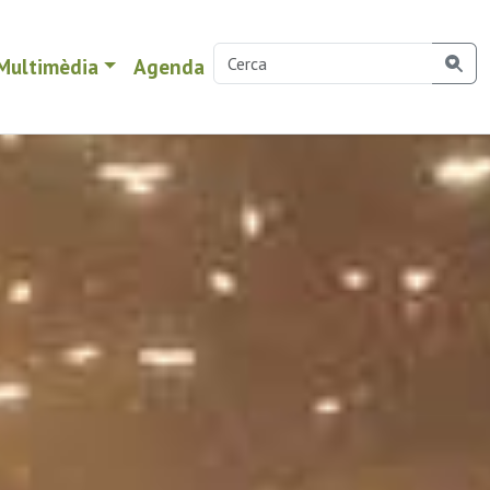
Multimèdia
Agenda