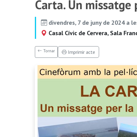
Carta. Un missatge p
divendres, 7 de juny de 2024 a l
Casal Cívic de Cervera, Sala Fran
Tornar
Imprimir acte