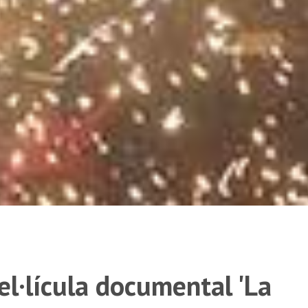
l·lícula documental 'La