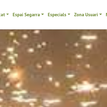
tat
Espai Segarra
Especials
Zona Usuari