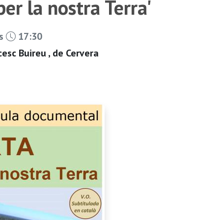
er la nostra Terra'
es
17:30
cesc Buireu , de Cervera