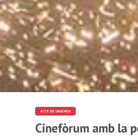
ACTE DE L'AGENDA
Cinefòrum amb la pe