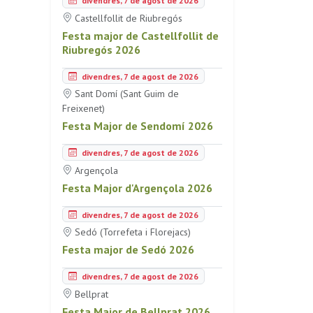
divendres, 7 de agost de 2026
Castellfollit de Riubregós
Festa major de Castellfollit de
Riubregós 2026
divendres, 7 de agost de 2026
Sant Domí (Sant Guim de
Freixenet)
Festa Major de Sendomí 2026
divendres, 7 de agost de 2026
Argençola
Festa Major d'Argençola 2026
divendres, 7 de agost de 2026
Sedó (Torrefeta i Florejacs)
Festa major de Sedó 2026
divendres, 7 de agost de 2026
Bellprat
Festa Major de Bellprat 2026