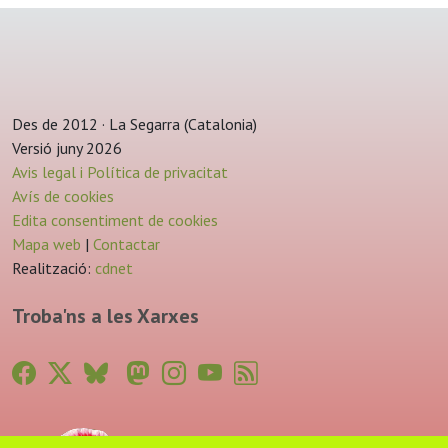
Des de 2012 · La Segarra (Catalonia)
Versió juny 2026
Avis legal i Política de privacitat
Avís de cookies
Edita consentiment de cookies
Mapa web
|
Contactar
Realització:
cdnet
Troba'ns a les Xarxes