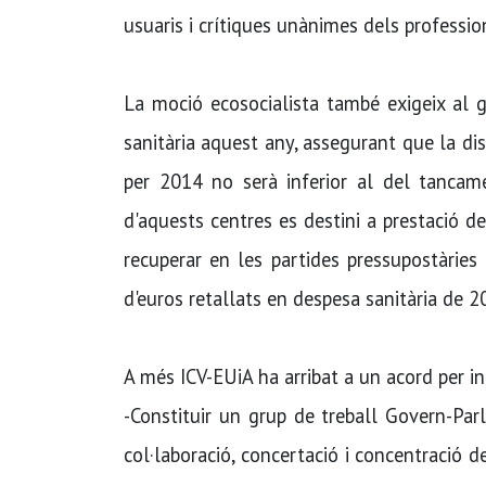
usuaris i crítiques unànimes dels profession
La moció ecosocialista també exigeix al 
sanitària aquest any, assegurant que la disp
per 2014 no serà inferior al del tanca
d'aquests centres es destini a prestació de
recuperar en les partides pressupostàrie
d'euros retallats en despesa sanitària de 
A més ICV-EUiA ha arribat a un acord per 
-Constituir un grup de treball Govern-Parl
col·laboració, concertació i concentració d