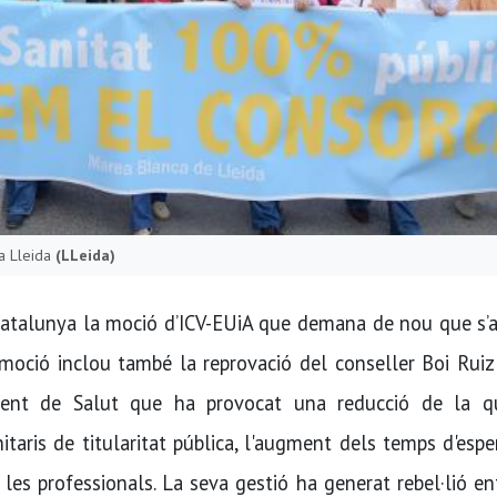
 a Lleida
(LLeida)
atalunya la moció d’ICV-EUiA que demana de nou que s’at
a moció inclou també la reprovació del conseller Boi Ruiz
ent de Salut que ha provocat una reducció de la qu
nitaris de titularitat pública, l'augment dels temps d'espe
i les professionals. La seva gestió ha generat rebel·lió en