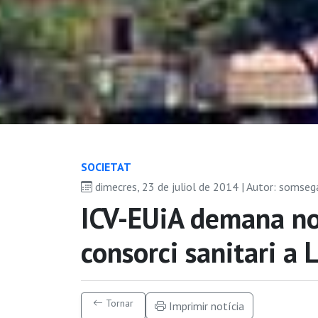
SOCIETAT
dimecres, 23 de juliol de 2014 | Autor: somseg
ICV-EUiA demana no
consorci sanitari a 
Tornar
Imprimir notícia