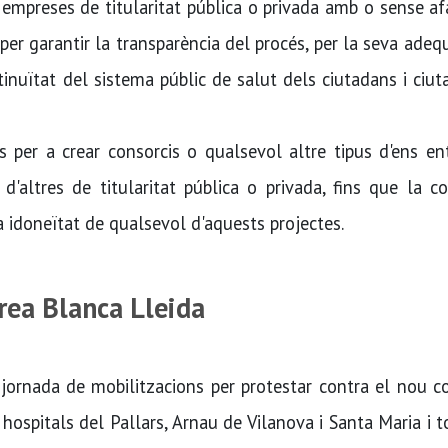
s empreses de titularitat pública o privada amb o sense a
 per garantir la transparència del procés, per la seva adeq
ontinuïtat del sistema públic de salut dels ciutadans i ciu
 per a crear consorcis o qualsevol altre tipus d'ens en
 d'altres de titularitat pública o privada, fins que la c
a idoneïtat de qualsevol d'aquests projectes.
rea Blanca Lleida
ornada de mobilitzacions per protestar contra el nou c
hospitals del Pallars, Arnau de Vilanova i Santa Maria i t