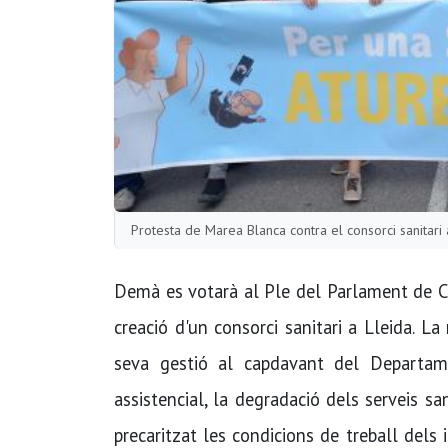
Protesta de Marea Blanca contra el consorci sanitari
Demà es votarà al Ple del Parlament de C
creació d'un consorci sanitari a Lleida. L
seva gestió al capdavant del Departam
assistencial, la degradació dels serveis sa
precaritzat les condicions de treball dels 