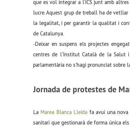
que es vol integrar a l’ICS junt amb altre
lucre. Aquest grup de treball ha de vetllar
la legalitat, i per garantir la qualitat i c
de Catalunya.
-Deixar en suspens els projectes engegats
centres de l'Institut Català de la Salut i
parlamentària no s'hagi pronunciat sobre l
Jornada de protestes de Ma
La
Marea Blanca Lleida
fa avui una nova j
sanitari que gestionarà de forma única els 