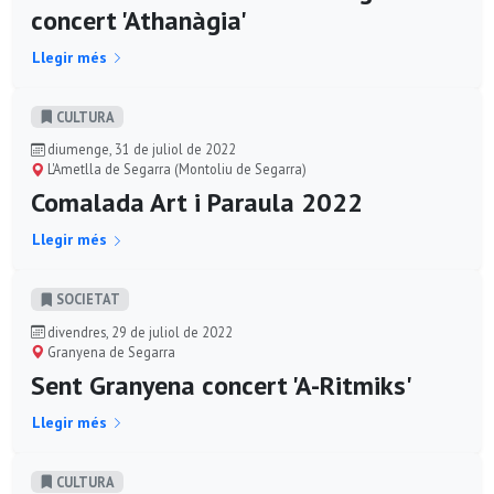
concert 'Athanàgia'
Llegir més
CULTURA
diumenge, 31 de juliol de 2022
L'Ametlla de Segarra (Montoliu de Segarra)
Comalada Art i Paraula 2022
Llegir més
SOCIETAT
divendres, 29 de juliol de 2022
Granyena de Segarra
Sent Granyena concert 'A-Ritmiks'
Llegir més
CULTURA