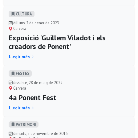
CULTURA
dilluns, 2 de gener de 2023
Cervera
Exposició 'Guillem Viladot i els
creadors de Ponent'
Llegir més
FESTES
dissabte, 28 de maig de 2022
Cervera
4a Ponent Fest
Llegir més
PATRIMONI
dimarts, 5 de novembre de 2013