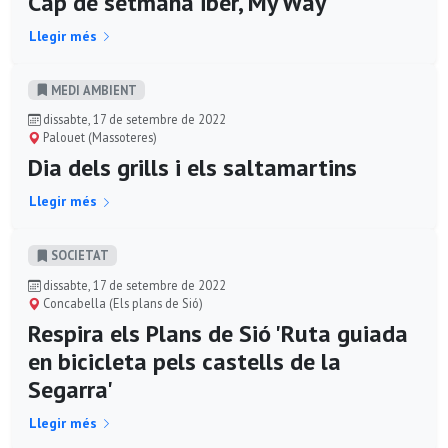
Cap de setmana iber, My Way
Llegir més
MEDI AMBIENT
dissabte, 17 de setembre de 2022
Palouet (Massoteres)
Dia dels grills i els saltamartins
Llegir més
SOCIETAT
dissabte, 17 de setembre de 2022
Concabella (Els plans de Sió)
Respira els Plans de Sió 'Ruta guiada
en bicicleta pels castells de la
Segarra'
Llegir més