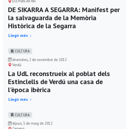
Els Prats de Rei
DE SIKARRA A SEGARRA: Manifest per
la salvaguarda de la Memòria
Històrica de la Segarra
Llegir més
CULTURA
divendres, 2 de novembre de 2012
Verdú
La UdL reconstrueix al poblat dels
Estinclells de Verdú una casa de
l'època ibèrica
Llegir més
CULTURA
dijous, 3 de maig de 2012
Cervera