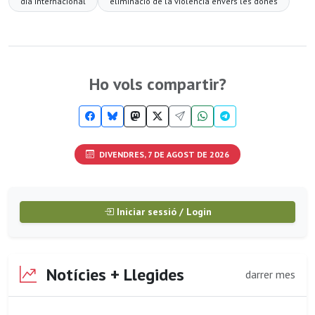
dia internacional
eliminació de la violència envers les dones
Ho vols compartir?
DIVENDRES, 7 DE AGOST DE 2026
Iniciar sessió / Login
Notícies + Llegides
darrer mes