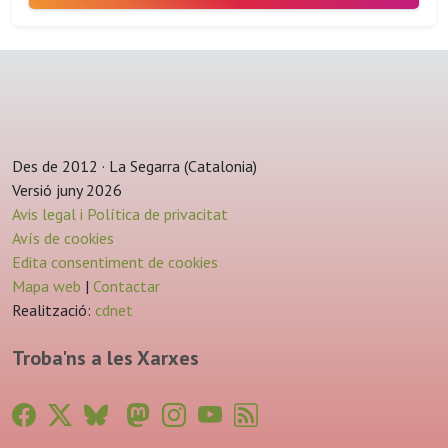
Des de 2012 · La Segarra (Catalonia)
Versió juny 2026
Avis legal i Política de privacitat
Avís de cookies
Edita consentiment de cookies
Mapa web
|
Contactar
Realització:
cdnet
Troba'ns a les Xarxes