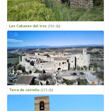
Les Cabanes del tros
(302
)
Terra de castells
(225
)