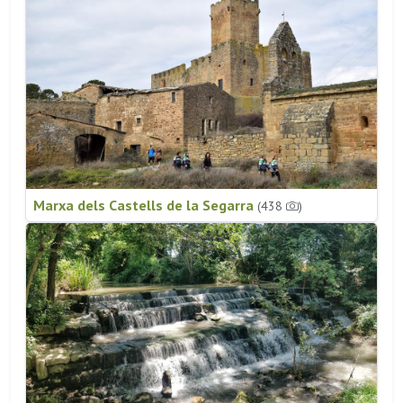
Marxa dels Castells de la Segarra
(438
)