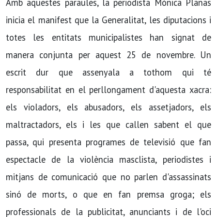
Amb aquestes paraules, la periodista Mònica Planas
inicia el manifest que la Generalitat, les diputacions i
totes les entitats municipalistes han signat de
manera conjunta per aquest 25 de novembre. Un
escrit dur que assenyala a tothom qui té
responsabilitat en el perllongament d'aquesta xacra:
els violadors, els abusadors, els assetjadors, els
maltractadors, els i les que callen sabent el que
passa, qui presenta programes de televisió que fan
espectacle de la violència masclista, periodistes i
mitjans de comunicació que no parlen d'assassinats
sinó de morts, o que en fan premsa groga​; els
professionals de la publicitat, anunciants i de l'oci