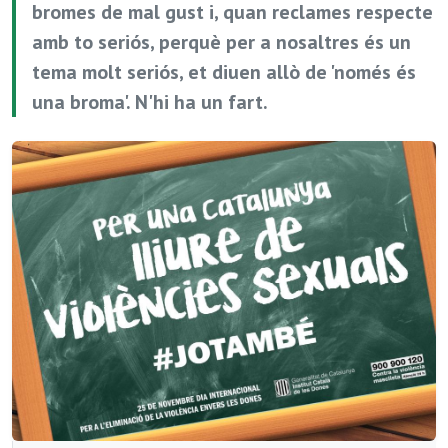
bromes de mal gust i, quan reclames respecte
amb to seriós, perquè per a nosaltres és un
tema molt seriós, et diuen allò de 'només és
una broma'. N'hi ha un fart.