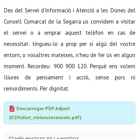
Des del Servei d’Informació i Atenció a les Dones del
Consell Comarcal de la Segarra us convidem a visitar
el servei o a emprar aquest telèfon en cas de
necessitat: tingueu-lo a prop per si algú del vostre
entorn, o vosaltres mateixes, n’heu de fer ús en algun
moment. Recordeu: 900 900 120. Perquè ens volem
lliures de pensament i acció, sense pors ni
remordiments. Per dignitat.
Descarregar PDF Adjunt
(ICDfullet_violenciesexuals.pdf)
MÉS IMATGES DE LA NOTÍCIA