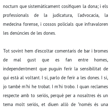
nocturn que sistemàticament cosifiquen la dona; i els
professionals de la judicatura, l’advocacia, la
medecina forense, i cossos policials que infravaloren
les denúncies de les dones.
​Tot sovint hem d'escoltar comentaris de bar i bromes
de mal gust que es fan entre homes,
independentment que puguin ferir la sensibilitat de
qui està al voltant. I sí, parlo de ferir a les dones. I sí,
jo també m'hi he trobat. I m'hi trobo. I quan reclames
respecte amb to seriós, perquè per a nosaltres és un
tema molt seriós, et diuen allò de "només és una