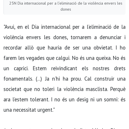
25N Dia internacional per a l’eliminació de la violència envers les
dones
"Avui, en el Dia internacional per a l’eliminació de la
violència envers les dones, tornarem a denunciar i
recordar allò que hauria de ser una obvietat. I ho
farem les vegades que calgui. No és una queixa. No és
un caprici. Estem reivindicant els nostres drets
fonamentals. (...) Ja n’hi ha prou. Cal construir una
societat que no toleri la violència masclista. Perquè
ara l’estem tolerant. I no és un desig ni un somni: és
una necessitat urgent."