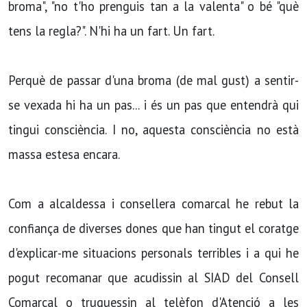
broma", "no t'ho prenguis tan a la valenta" o bé "què
tens la regla?". N'hi ha un fart. Un fart. ​
Perquè de passar d'una broma (de mal gust) a sentir-
se vexada hi ha un pas... i és un pas que entendrà qui
tingui consciència. I no, aquesta consciència no està
massa estesa encara.
Com a alcaldessa i consellera comarcal he rebut la
confiança de diverses dones que han tingut el coratge
d'explicar-me situacions personals terribles i a qui he
pogut recomanar que acudissin al SIAD del Consell
Comarcal o truquessin al telèfon d'Atenció a les