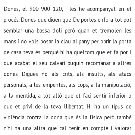
Dones, el 900 900 120, i les he acompanyat en el
procés. Dones que diuen que De portes enfora tot pot
semblar una bassa d’oli però quan et tremolen les
mans i no vols posar la clau al pany per obrir la porta
de casa teva és perquè hi ha quelcom que et fa por. I
que acabat el seu calvari puguin recomanar a altres
dones Digues no als crits, als insults, als atacs
personals, a les empentes, als cops, a la manipulació,
a la mentida, a tot allò que et faci sentir inferior o
que et privi de la teva llibertat. Hi ha un tipus de
violència contra la dona que és la física però també
n’hi ha una altra que cal tenir en compte i valorar