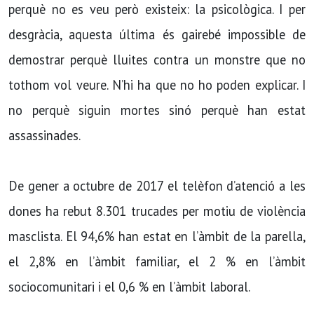
perquè no es veu però existeix: la psicològica. I per
desgràcia, aquesta última és gairebé impossible de
demostrar perquè lluites contra un monstre que no
tothom vol veure. N’hi ha que no ho poden explicar. I
no perquè siguin mortes sinó perquè han estat
assassinades.
De gener a octubre de 2017 el telèfon d’atenció a les
dones ha rebut 8.301 trucades per motiu de violència
masclista. El 94,6% han estat en l’àmbit de la parella,
el 2,8% en l’àmbit familiar, el 2 % en l’àmbit
sociocomunitari i el 0,6 % en l’àmbit laboral.