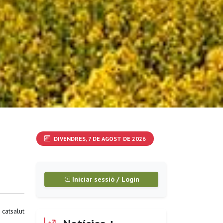
DIVENDRES, 7 DE AGOST DE 2026
Iniciar sessió / Login
:
catsalut