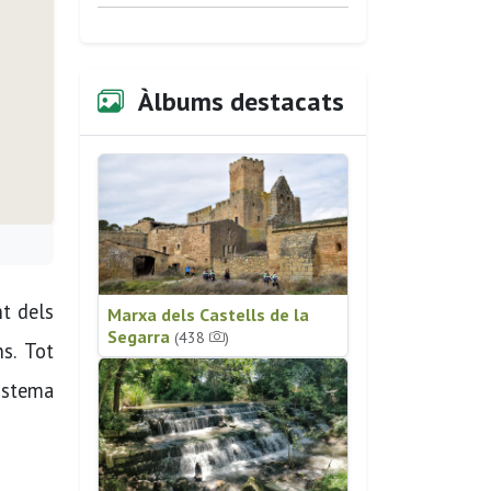
Àlbums destacats
nt dels
Marxa dels Castells de la
Segarra
(438
)
s. Tot
sistema