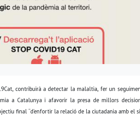
9Cat, contribuirà a detectar la malaltia, fer un seguime
ia a Catalunya i afavorir la presa de millors decision
jectiu final “d’enfortir la relació de la ciutadania amb el 