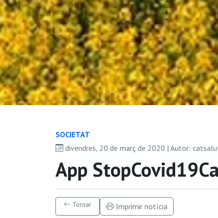
SOCIETAT
divendres, 20 de març de 2020 | Autor: catsal
App StopCovid19Ca
Tornar
Imprimir notícia