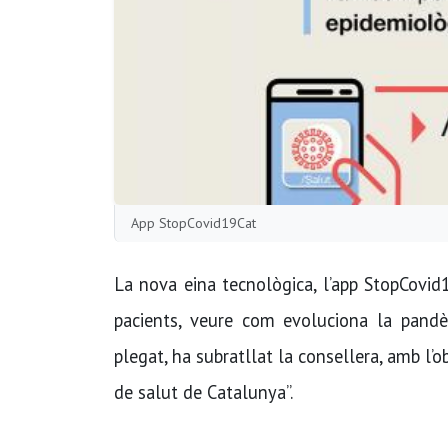
App StopCovid19Cat
La nova eina tecnològica, l’app StopCovid1
pacients, veure com evoluciona la pandèm
plegat, ha subratllat la consellera, amb l’ob
de salut de Catalunya”.