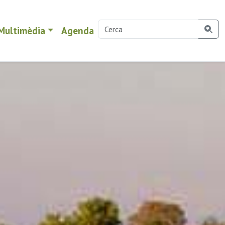
Multimèdia
Agenda