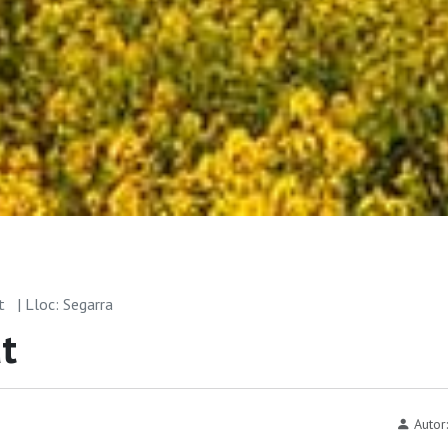
ut
| Lloc: Segarra
t
Autor