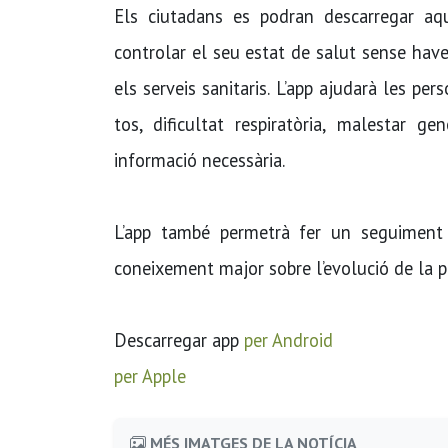
Els ciutadans es podran descarregar aque
controlar el seu estat de salut sense have
els serveis sanitaris. L’app ajudarà les p
tos, dificultat respiratòria, malestar ge
informació necessària.
L’app també permetrà fer un seguiment 
coneixement major sobre l’evolució de la p
Descarregar app
per Android
per Apple
MÉS IMATGES DE LA NOTÍCIA