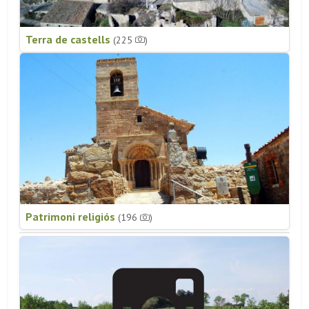
Terra de castells
(225
)
Patrimoni religiós
(196
)