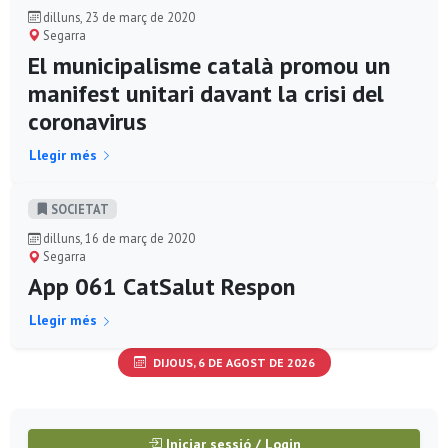
dilluns, 23 de març de 2020
Segarra
El municipalisme català promou un
manifest unitari davant la crisi del
coronavirus
Llegir més
SOCIETAT
dilluns, 16 de març de 2020
Segarra
App 061 CatSalut Respon
Llegir més
DIJOUS, 6 DE AGOST DE 2026
Iniciar sessió / Login