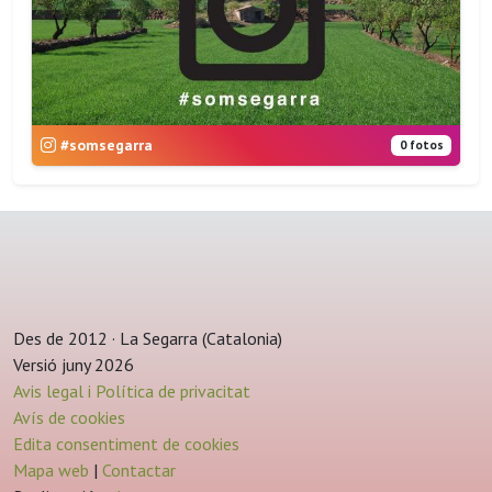
#somsegarra
0 fotos
Des de 2012 · La Segarra (Catalonia)
Versió juny 2026
Avis legal i Política de privacitat
Avís de cookies
Edita consentiment de cookies
Mapa web
|
Contactar