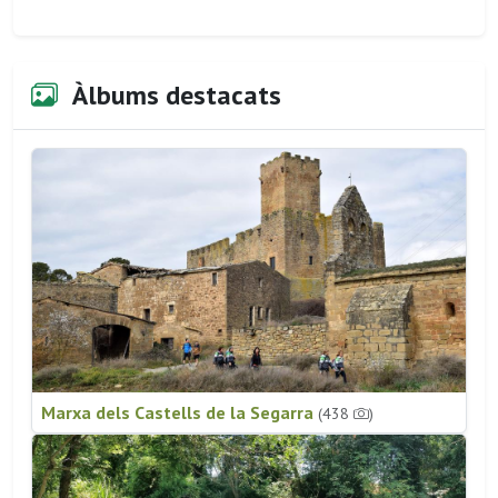
Àlbums destacats
Marxa dels Castells de la Segarra
(438
)