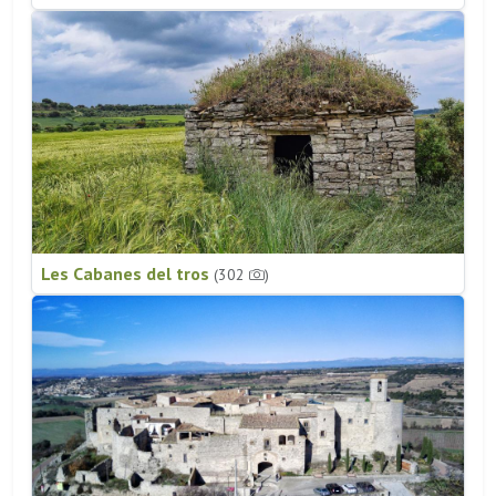
Les Cabanes del tros
(302
)