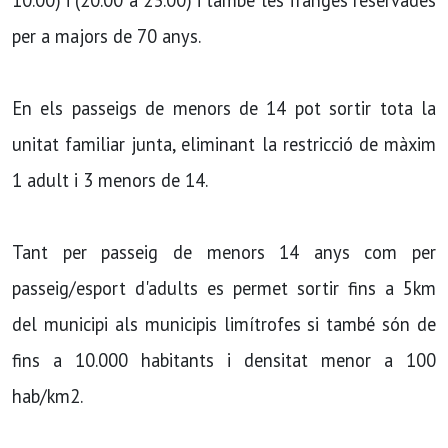
10.00) i (20.00 a 23.00) i també les franges reservades
per a majors de 70 anys.
En els passeigs de menors de 14 pot sortir tota la
unitat familiar junta, eliminant la restricció de màxim
1 adult i 3 menors de 14.
Tant per passeig de menors 14 anys com per
passeig/esport d'adults es permet sortir fins a 5km
del municipi als municipis limítrofes si també són de
fins a 10.000 habitants i densitat menor a 100
hab/km2.