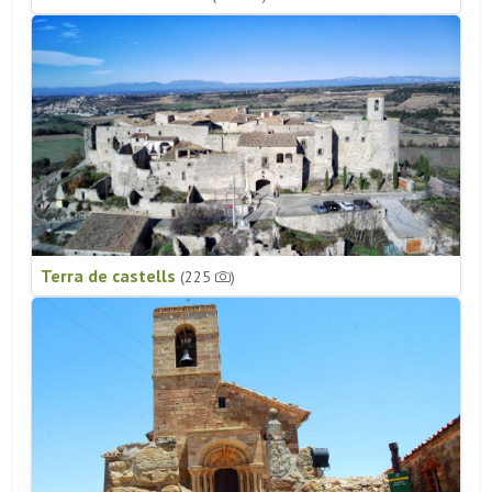
Terra de castells
(225
)