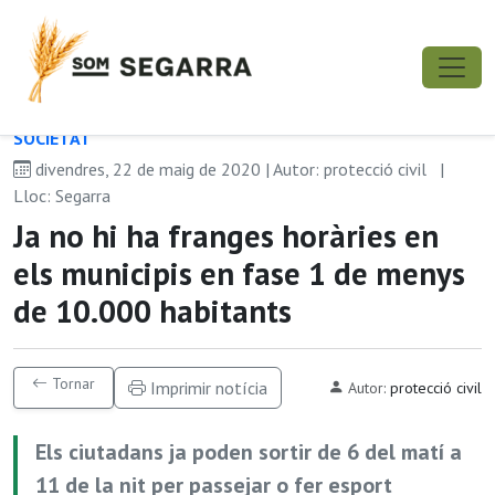
SOCIETAT
divendres, 22 de maig de 2020 | Autor: protecció civil
|
Lloc: Segarra
Ja no hi ha franges horàries en
els municipis en fase 1 de menys
de 10.000 habitants
Tornar
Imprimir notícia
Autor:
protecció civil
Els ciutadans ja poden sortir de 6 del matí a
11 de la nit per passejar o fer esport