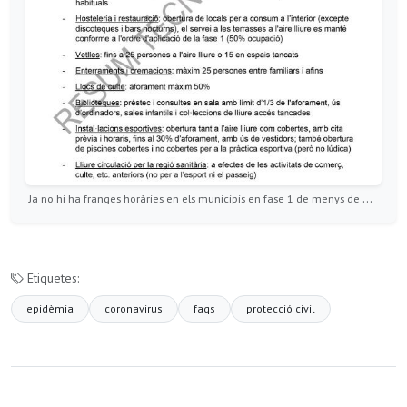
Ja no hi ha franges horàries en els municipis en fase 1 de menys de 10.000 habitants
Etiquetes:
epidèmia
coronavirus
faqs
protecció civil