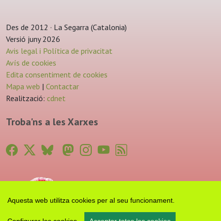
Des de 2012 · La Segarra (Catalonia)
Versió juny 2026
Avis legal i Política de privacitat
Avís de cookies
Edita consentiment de cookies
Mapa web
|
Contactar
Realització:
cdnet
Troba'ns a les Xarxes
Aquesta web utilitza cookies per al seu funcionament.