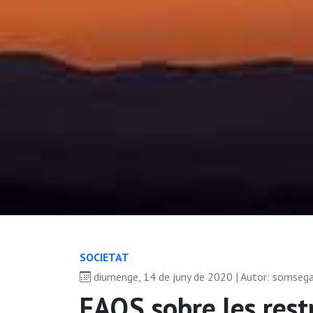
SOCIETAT
diumenge, 14 de juny de 2020 | Autor: somseg
FAQS sobre les restr