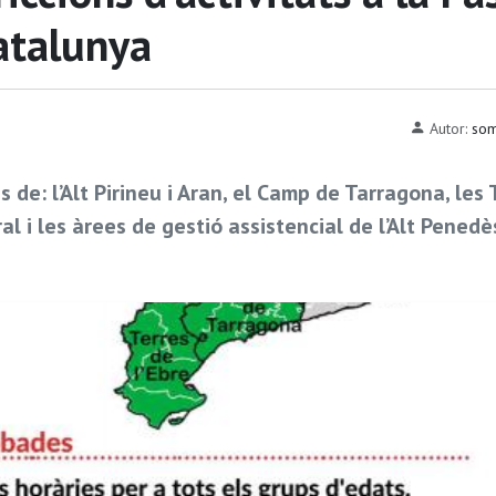
atalunya
Autor:
som
s de: l’Alt Pirineu i Aran, el Camp de Tarragona, les 
al i les àrees de gestió assistencial de l’Alt Penedès