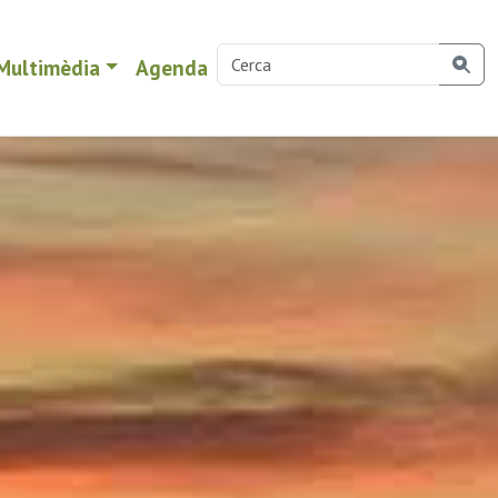
Multimèdia
Agenda