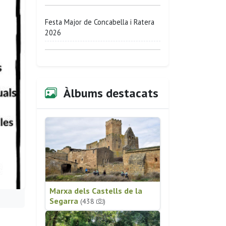
Festa Major de Concabella i Ratera
2026
Àlbums destacats
Marxa dels Castells de la
Segarra
(438
)