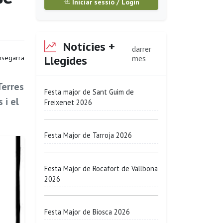
Iniciar sessió / Login
Notícies +
darrer
Llegides
segarra
mes
Terres
Festa major de Sant Guim de
 i el
Freixenet 2026
Festa Major de Tarroja 2026
Festa Major de Rocafort de Vallbona
2026
Festa Major de Biosca 2026