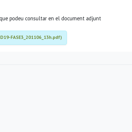
s que podeu consultar en el document adjunt
ID19-FASE3_201106_13h.pdf)