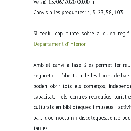
Versió 15/06/2020 00.00 h
Canvis a les preguntes: 4, 5, 23, 58, 103
Si teniu cap dubte sobre a quina regió
Departament d’Interior
.
Amb el canvi a fase 3 es permet fer reun
seguretat, i l’obertura de les barres de bar
poden obrir tots els comerços, independ
capacitat, i els centres recreatius turí
culturals en biblioteques i museus i activi
bars d’oci nocturn i discoteques,sense pode
taules.