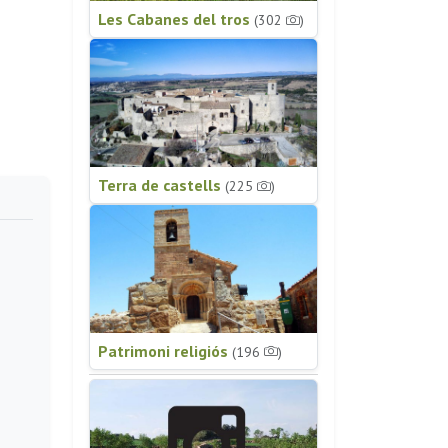
Les Cabanes del tros
(302
)
Terra de castells
(225
)
Patrimoni religiós
(196
)