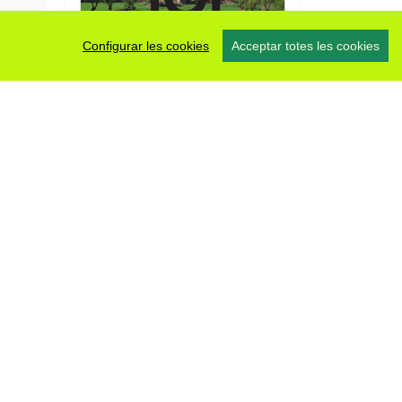
Configurar les cookies
Acceptar totes les cookies
#somsegarra
0 fotos