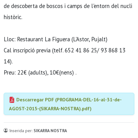
de descoberta de boscos i camps de l'entorn del nucli
històric.
Lloc: Restaurant La Figuera (L'Astor, Pujalt)
Cal inscripció previa (telf. 652 41 86 25/ 93 868 13
14).
Preu: 22€ (adults), 10€(nens) .
Descarregar PDF (PROGRAMA-DEL-16-al-31-de-
AGOST-2015-(SIKARRA-NOSTRA).pdf)
Inserida per:
SIKARRA NOSTRA