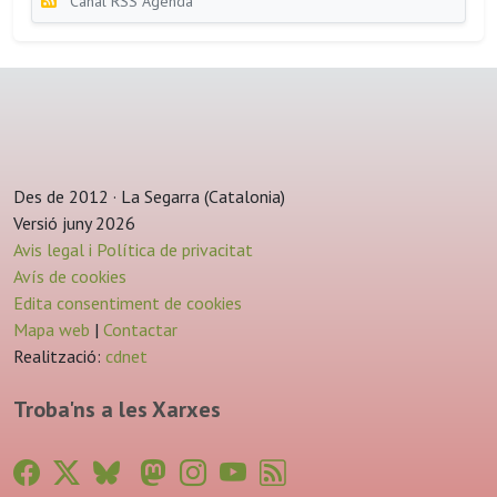
Canal RSS Agenda
Des de 2012 · La Segarra (Catalonia)
Versió juny 2026
Avis legal i Política de privacitat
Avís de cookies
Edita consentiment de cookies
Mapa web
|
Contactar
Realització:
cdnet
Troba'ns a les Xarxes