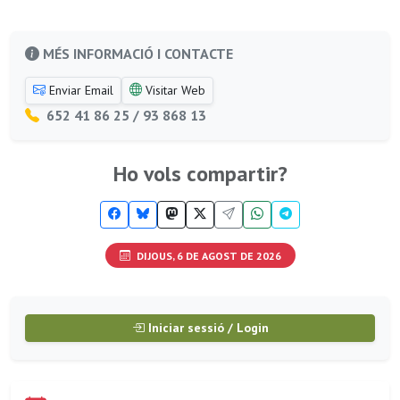
MÉS INFORMACIÓ I CONTACTE
Enviar Email
Visitar Web
652 41 86 25 / 93 868 13
Ho vols compartir?
DIJOUS, 6 DE AGOST DE 2026
Iniciar sessió / Login