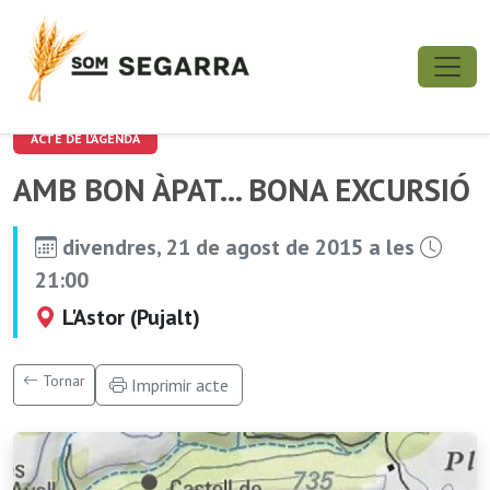
ACTE DE L'AGENDA
AMB BON ÀPAT... BONA EXCURSIÓ
divendres, 21 de agost de 2015 a les
21:00
L'Astor (Pujalt)
Tornar
Imprimir acte