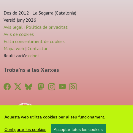
Des de 2012 · La Segarra (Catalonia)
Versió juny 2026
Avis legal i Política de privacitat
Avís de cookies
Edita consentiment de cookies
Mapa web
|
Contactar
Realització:
cdnet
Troba'ns a les Xarxes
Aquesta web utilitza cookies per al seu funcionament.
Configurar les cookies
Acceptar totes les cookies