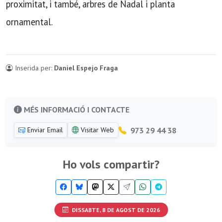
proximitat, i també, arbres de Nadal i planta
ornamental.
Inserida per:
Daniel Espejo Fraga
MÉS INFORMACIÓ I CONTACTE
973 29 44 38
Enviar Email
Visitar Web
Ho vols compartir?
DISSABTE, 8 DE AGOST DE 2026