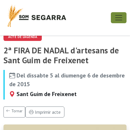
ACTE DE L'AGENDA
2ª FIRA DE NADAL d'artesans de
Sant Guim de Freixenet
Del dissabte 5 al diumenge 6 de desembre
de 2015
Sant Guim de Freixenet
Tornar
Imprimir acte