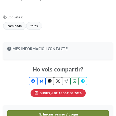
Etiquetes:
caminada
forès
MÉS INFORMACIÓ I CONTACTE
Ho vols compartir?
DIJOUS, 6 DE AGOST DE 2026
Iniciar sessió / Login