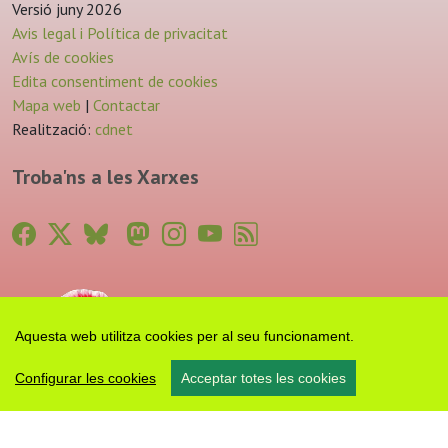
Versió juny 2026
Avis legal i Política de privacitat
Avís de cookies
Edita consentiment de cookies
Mapa web
|
Contactar
Realització:
cdnet
Troba'ns a les Xarxes
Aquesta web utilitza cookies per al seu funcionament.
Configurar les cookies
Acceptar totes les cookies