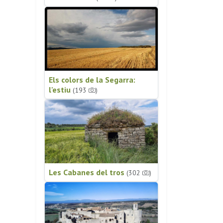
Els colors de la Segarra:
l'estiu
(193
)
Les Cabanes del tros
(302
)