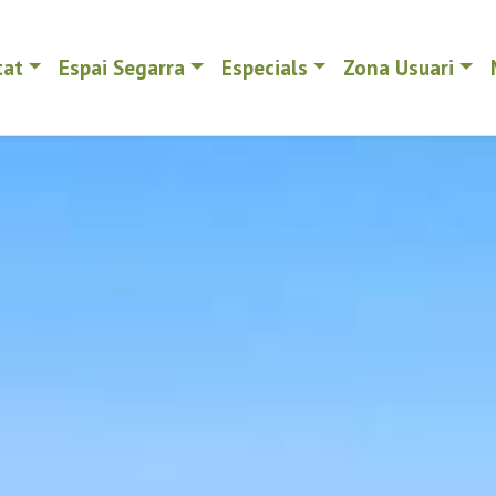
tat
Espai Segarra
Especials
Zona Usuari