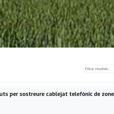
uts per sostreure cablejat telefònic de zon