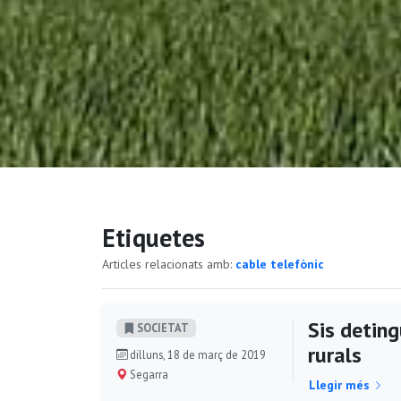
Etiquetes
Articles relacionats amb:
cable telefònic
Sis deting
SOCIETAT
rurals
dilluns, 18 de març de 2019
Segarra
Llegir més