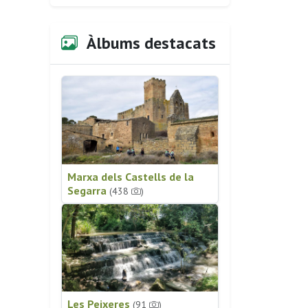
Àlbums destacats
Marxa dels Castells de la
Segarra
(438
)
Les Peixeres
(91
)