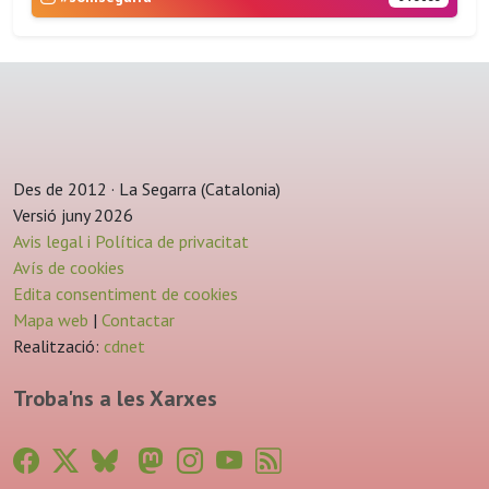
Des de 2012 · La Segarra (Catalonia)
Versió juny 2026
Avis legal i Política de privacitat
Avís de cookies
Edita consentiment de cookies
Mapa web
|
Contactar
Realització:
cdnet
Troba'ns a les Xarxes