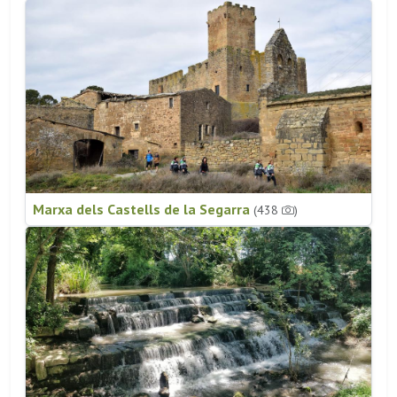
Marxa dels Castells de la Segarra
(438
)