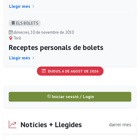
Llegir més
ELS BOLETS
dimecres, 10 de novembre de 2010
Torà
Receptes personals de bolets
Llegir més
DIJOUS, 6 DE AGOST DE 2026
Iniciar sessió / Login
Notícies + Llegides
darrer mes