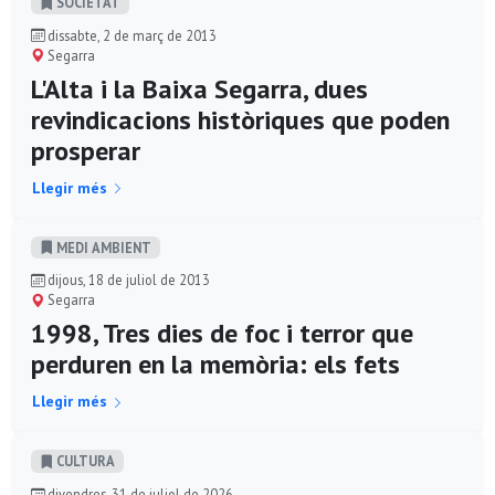
SOCIETAT
dissabte, 2 de març de 2013
Segarra
L'Alta i la Baixa Segarra, dues
revindicacions històriques que poden
prosperar
Llegir més
MEDI AMBIENT
dijous, 18 de juliol de 2013
Segarra
1998, Tres dies de foc i terror que
perduren en la memòria: els fets
Llegir més
CULTURA
divendres, 31 de juliol de 2026