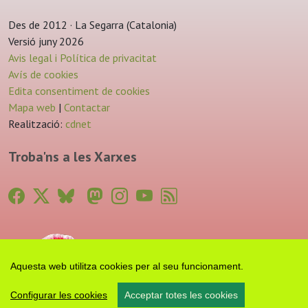
Des de 2012 · La Segarra (Catalonia)
Versió juny 2026
Avis legal i Política de privacitat
Avís de cookies
Edita consentiment de cookies
Mapa web
|
Contactar
Realització:
cdnet
Troba'ns a les Xarxes
Aquesta web utilitza cookies per al seu funcionament.
Configurar les cookies
Acceptar totes les cookies