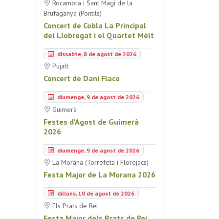
Rocamora i Sant Magí de la
Brufaganya (Pontils)
Concert de Cobla La Principal
del Llobregat i el Quartet Mèlt
dissabte, 8 de agost de 2026
Pujalt
Concert de Dani Flaco
diumenge, 9 de agost de 2026
Guimerà
Festes d'Agost de Guimerà
2026
diumenge, 9 de agost de 2026
La Morana (Torrefeta i Florejacs)
Festa Major de La Morana 2026
dilluns, 10 de agost de 2026
Els Prats de Rei
Festa Major dels Prats de Rei