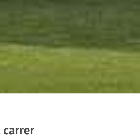
 carrer