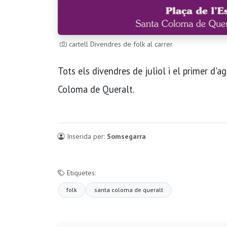
cartell Divendres de folk al carrer
Tots els divendres de juliol i el primer d'a
Coloma de Queralt.
Inserida per:
Somsegarra
Etiquetes:
folk
santa coloma de queralt