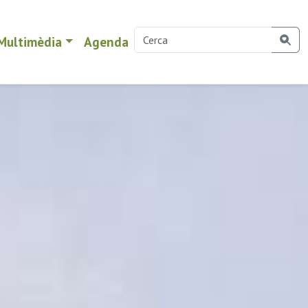
Multimèdia
Agenda