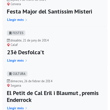
Cervera
Festa Major del Santíssim Misteri
Llegir més
FESTES
dissabte, 21 de juny de 2014
Calaf
23è Desfolca't
Llegir més
CULTURA
dimecres, 26 de febrer de 2014
Segarra
El Petit de Cal Eril i Blaumut , premis
Enderrock
Llegir més