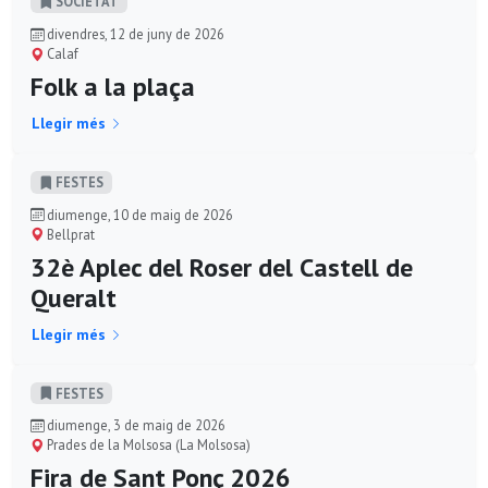
SOCIETAT
divendres, 12 de juny de 2026
Calaf
Folk a la plaça
Llegir més
FESTES
diumenge, 10 de maig de 2026
Bellprat
32è Aplec del Roser del Castell de
Queralt
Llegir més
FESTES
diumenge, 3 de maig de 2026
Prades de la Molsosa (La Molsosa)
Fira de Sant Ponç 2026