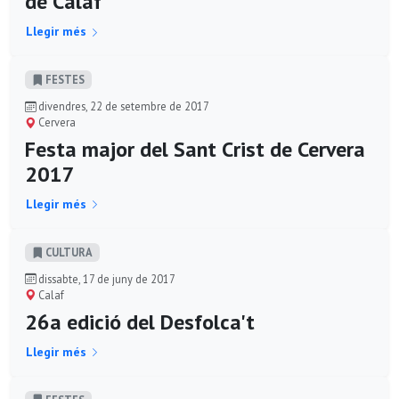
de Calaf
Llegir més
FESTES
divendres, 22 de setembre de 2017
Cervera
Festa major del Sant Crist de Cervera
2017
Llegir més
CULTURA
dissabte, 17 de juny de 2017
Calaf
26a edició del Desfolca't
Llegir més