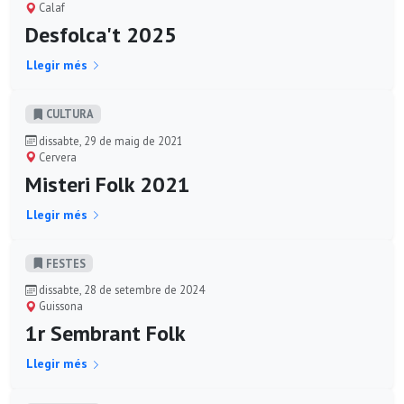
Calaf
Desfolca't 2025
Llegir més
CULTURA
dissabte, 29 de maig de 2021
Cervera
Misteri Folk 2021
Llegir més
FESTES
dissabte, 28 de setembre de 2024
Guissona
1r Sembrant Folk
Llegir més