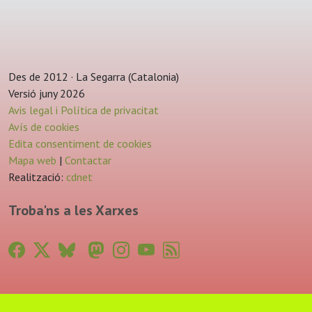
Des de 2012 · La Segarra (Catalonia)
Versió juny 2026
Avis legal i Política de privacitat
Avís de cookies
Edita consentiment de cookies
Mapa web
|
Contactar
Realització:
cdnet
Troba'ns a les Xarxes