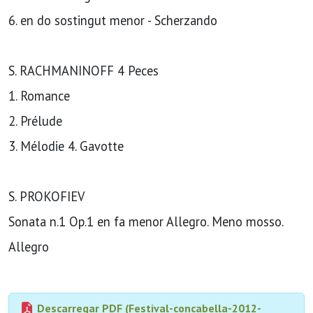
6. en do sostingut menor - Scherzando
S. RACHMANINOFF 4 Peces
1. Romance
2. Prélude
3. Mélodie 4. Gavotte
S. PROKOFIEV
Sonata n.1 Op.1 en fa menor Allegro. Meno mosso.
Allegro
Descarregar PDF (Festival-concabella-2012-