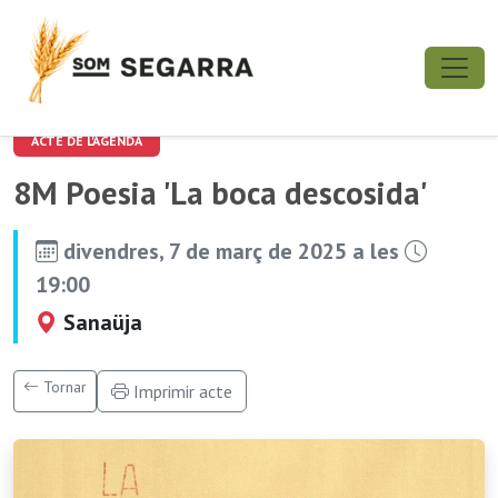
ACTE DE L'AGENDA
8M Poesia 'La boca descosida'
divendres, 7 de març de 2025 a les
19:00
Sanaüja
Tornar
Imprimir acte