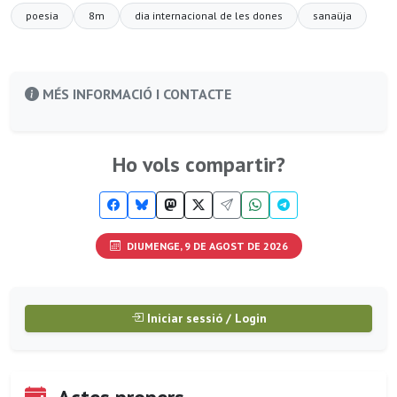
poesia
8m
dia internacional de les dones
sanaüja
MÉS INFORMACIÓ I CONTACTE
Ho vols compartir?
DIUMENGE, 9 DE AGOST DE 2026
Iniciar sessió / Login