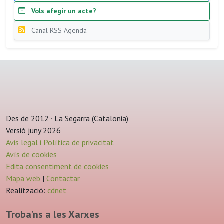
Vols afegir un acte?
Canal RSS Agenda
Des de 2012 · La Segarra (Catalonia)
Versió juny 2026
Avis legal i Política de privacitat
Avís de cookies
Edita consentiment de cookies
Mapa web
|
Contactar
Realització:
cdnet
Troba'ns a les Xarxes