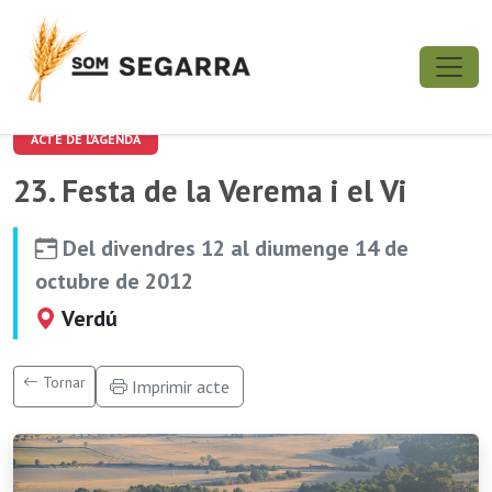
ACTE DE L'AGENDA
23. Festa de la Verema i el Vi
Del divendres 12 al diumenge 14 de
octubre de 2012
Verdú
Tornar
Imprimir acte