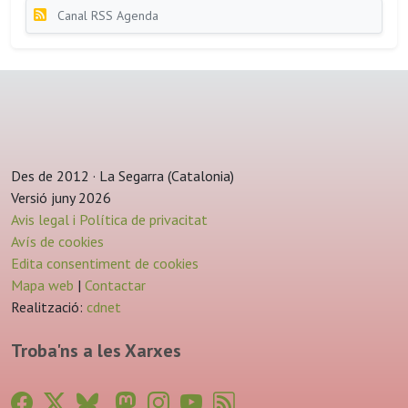
Canal RSS Agenda
Des de 2012 · La Segarra (Catalonia)
Versió juny 2026
Avis legal i Política de privacitat
Avís de cookies
Edita consentiment de cookies
Mapa web
|
Contactar
Realització:
cdnet
Troba'ns a les Xarxes