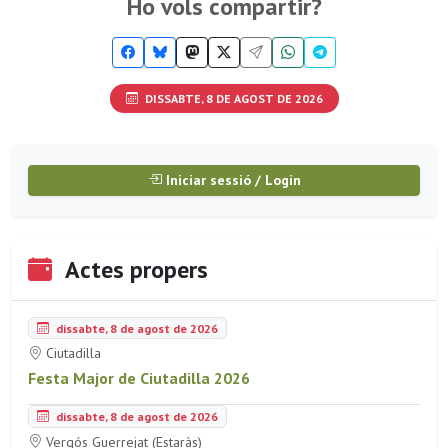
Ho vols compartir?
DISSABTE, 8 DE AGOST DE 2026
Iniciar sessió / Login
Actes propers
dissabte, 8 de agost de 2026
Ciutadilla
Festa Major de Ciutadilla 2026
dissabte, 8 de agost de 2026
Vergós Guerrejat (Estaràs)