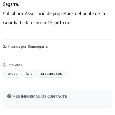
Segarra.
Col.labora: Associació de propietaris del poble de la
Guàrdia Lada i Fòrum l'Espitllera
Inserida per:
Somsegarra
Etiquetes:
sortida
flora
la guàrdia lada
MÉS INFORMACIÓ I CONTACTE