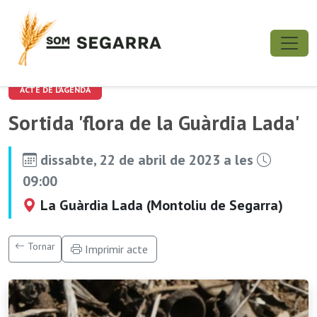
ACTE DE L'AGENDA
Sortida 'flora de la Guàrdia Lada'
dissabte, 22 de abril de 2023 a les
09:00
La Guàrdia Lada (Montoliu de Segarra)
Tornar
Imprimir acte