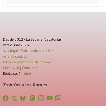
Des de 2012 · La Segarra (Catalonia)
Versió juny 2026
Avis legal i Política de privacitat
Avís de cookies
Edita consentiment de cookies
Mapa web
|
Contactar
Realització:
cdnet
Troba'ns a les Xarxes