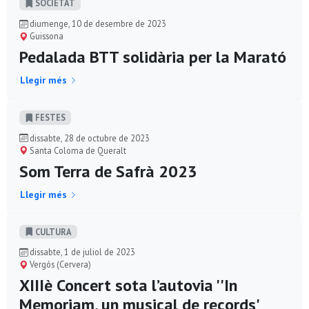
SOCIETAT
diumenge, 10 de desembre de 2023
Guissona
Pedalada BTT solidària per la Marató
Llegir més
FESTES
dissabte, 28 de octubre de 2023
Santa Coloma de Queralt
Som Terra de Safrà 2023
Llegir més
CULTURA
dissabte, 1 de juliol de 2023
Vergós (Cervera)
XIIIè Concert sota l’autovia ''In
Memoriam, un musical de records'