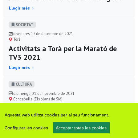
Llegir més
SOCIETAT
divendres, 17 de desembre de 2021
Torà
Activitats a Torà per la Marató de
TV3 2021
Llegir més
CULTURA
diumenge, 21 de novembre de 2021
Concabella (Els plans de Sió)
Ruta de cabanes
Aquesta web utilitza cookies per al seu funcionament.
Llegir més
Configurar les cookies
Acceptar totes les cookies
CULTURA