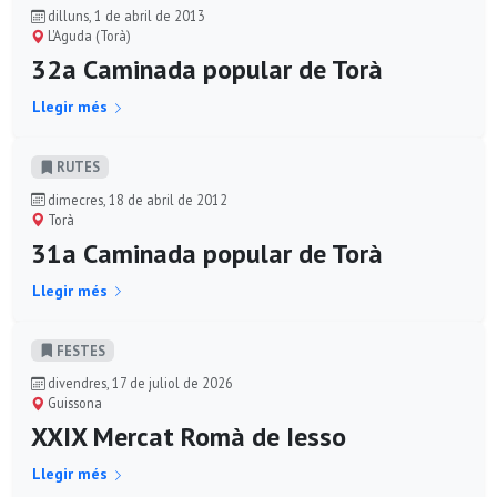
dilluns, 1 de abril de 2013
L'Aguda (Torà)
32a Caminada popular de Torà
Llegir més
RUTES
dimecres, 18 de abril de 2012
Torà
31a Caminada popular de Torà
Llegir més
FESTES
divendres, 17 de juliol de 2026
Guissona
XXIX Mercat Romà de Iesso
Llegir més