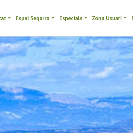
tat
Espai Segarra
Especials
Zona Usuari