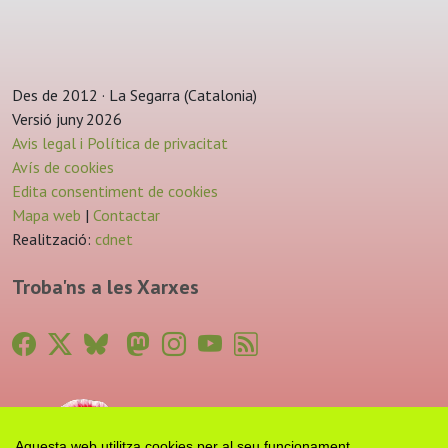
Des de 2012 · La Segarra (Catalonia)
Versió juny 2026
Avis legal i Política de privacitat
Avís de cookies
Edita consentiment de cookies
Mapa web
|
Contactar
Realització:
cdnet
Troba'ns a les Xarxes
Aquesta web utilitza cookies per al seu funcionament.