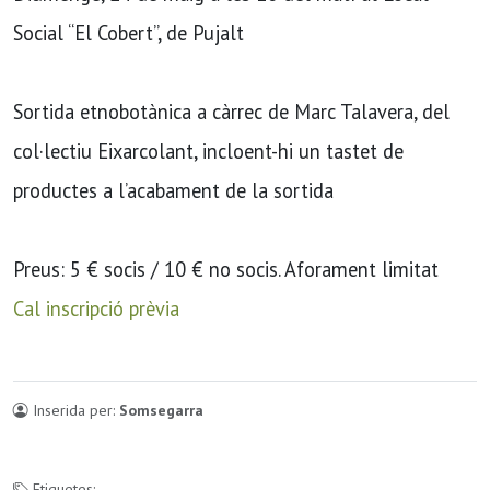
Social “El Cobert”, de Pujalt
Sortida etnobotànica a càrrec de Marc Talavera, del
col·lectiu Eixarcolant, incloent-hi un tastet de
productes a l’acabament de la sortida
Preus: 5 € socis / 10 € no socis. Aforament limitat
Cal inscripció prèvia
Inserida per:
Somsegarra
Etiquetes: