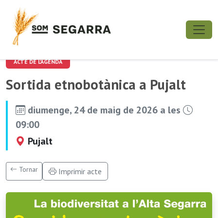
ACTE DE L'AGENDA
Sortida etnobotànica a Pujalt
diumenge, 24 de maig de 2026 a les
09:00
Pujalt
Tornar
Imprimir acte