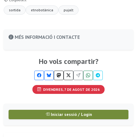
sortida
etnobotànica
pujalt
MÉS INFORMACIÓ I CONTACTE
Ho vols compartir?
DIVENDRES, 7 DE AGOST DE 2026
Iniciar sessió / Login