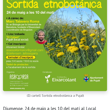
cartell Sortida etnobotànica a Pujalt
Diumenge, 24 de maig a les 10 del matí al Local