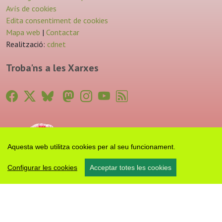
Avís de cookies
Edita consentiment de cookies
Mapa web
|
Contactar
Realització:
cdnet
Troba'ns a les Xarxes
Aquesta web utilitza cookies per al seu funcionament.
Configurar les cookies
Acceptar totes les cookies