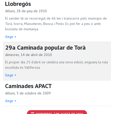
Llobregós
dilluns, 28 de juny de 2010
El sender té un recorregut de 66 km i transcorre pels municipis de
Torà, Ivorra, Massoteres, Biosca i Pinós. Es pot fer a peu o amb
bicicleta de muntanya.
llegir +
29a Caminada popular de Torà
dimecres, 14 de abril de 2010
El proper dia 25 d'abril se celebra una nova edició, enguany la ruta
escollida és Vallferosa
llegir +
Caminades APACT
dilluns, 5 de octubre de 2009
llegir +
DIVENDRES, 7 DE AGOST DE 2026