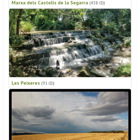
Marxa dels Castells de la Segarra
(438
)
Les Peixeres
(91
)