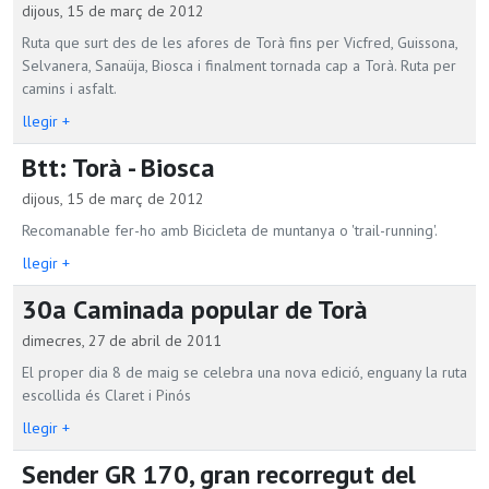
dijous, 15 de març de 2012
Ruta que surt des de les afores de Torà fins per Vicfred, Guissona,
Selvanera, Sanaüja, Biosca i finalment tornada cap a Torà. Ruta per
camins i asfalt.
llegir +
Btt: Torà - Biosca
dijous, 15 de març de 2012
Recomanable fer-ho amb Bicicleta de muntanya o 'trail-running'.
llegir +
30a Caminada popular de Torà
dimecres, 27 de abril de 2011
El proper dia 8 de maig se celebra una nova edició, enguany la ruta
escollida és Claret i Pinós
llegir +
Sender GR 170, gran recorregut del