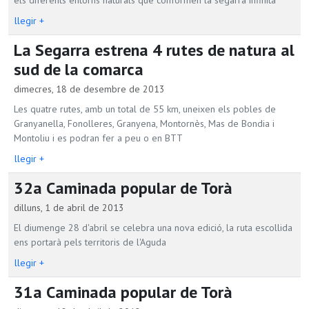
els diferents entorns naturals que conformen la segarra infinita
llegir +
La Segarra estrena 4 rutes de natura al
sud de la comarca
dimecres, 18 de desembre de 2013
Les quatre rutes, amb un total de 55 km, uneixen els pobles de
Granyanella, Fonolleres, Granyena, Montornès, Mas de Bondia i
Montoliu i es podran fer a peu o en BTT
llegir +
32a Caminada popular de Torà
dilluns, 1 de abril de 2013
El diumenge 28 d'abril se celebra una nova edició, la ruta escollida
ens portarà pels territoris de l'Aguda
llegir +
31a Caminada popular de Torà