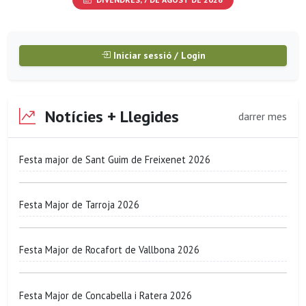
Iniciar sessió / Login
Notícies + Llegides
darrer mes
Festa major de Sant Guim de Freixenet 2026
Festa Major de Tarroja 2026
Festa Major de Rocafort de Vallbona 2026
Festa Major de Concabella i Ratera 2026