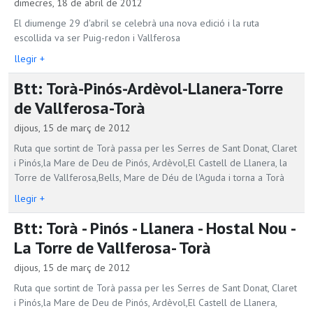
dimecres, 18 de abril de 2012
El diumenge 29 d'abril se celebrà una nova edició i la ruta
escollida va ser Puig-redon i Vallferosa
llegir +
Btt: Torà-Pinós-Ardèvol-Llanera-Torre
de Vallferosa-Torà
dijous, 15 de març de 2012
Ruta que sortint de Torà passa per les Serres de Sant Donat, Claret
i Pinós,la Mare de Deu de Pinós, Ardèvol,El Castell de Llanera, la
Torre de Vallferosa,Bells, Mare de Déu de l'Aguda i torna a Torà
llegir +
Btt: Torà - Pinós - Llanera - Hostal Nou -
La Torre de Vallferosa- Torà
dijous, 15 de març de 2012
Ruta que sortint de Torà passa per les Serres de Sant Donat, Claret
i Pinós,la Mare de Deu de Pinós, Ardèvol,El Castell de Llanera,