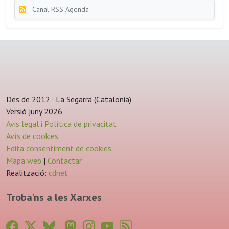
Canal RSS Agenda
Des de 2012 · La Segarra (Catalonia)
Versió juny 2026
Avis legal i Política de privacitat
Avís de cookies
Edita consentiment de cookies
Mapa web
|
Contactar
Realització:
cdnet
Troba'ns a les Xarxes