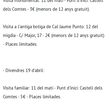
Visita monumental: 11 del matí - Punt d'inici: Castell
dels Comtes - 3€ (menors de 12 anys gratuït).
Visita a l'antiga botiga de Cal Jaume Punto: 12 del
migdia - C/ Major, 17 - 2€ (menors de 12 anys gratuït)
- Places limitades.
- Divendres 19 d'abril:
Visita familiar: 11 del matí - Punt d'inici: Castell dels
Comtes - 5€ - Places limitades.