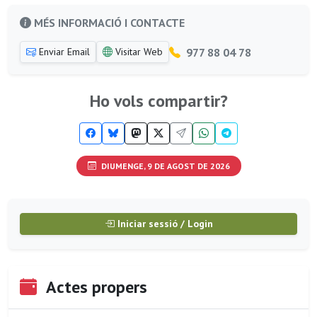
MÉS INFORMACIÓ I CONTACTE
977 88 04 78
Enviar Email
Visitar Web
Ho vols compartir?
DIUMENGE, 9 DE AGOST DE 2026
Iniciar sessió / Login
Actes propers