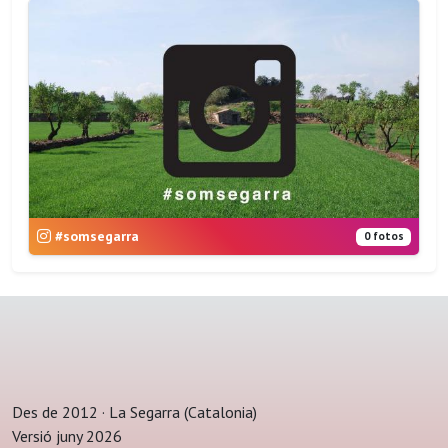
#somsegarra
0 fotos
Des de 2012 · La Segarra (Catalonia)
Versió juny 2026