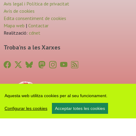
Avis legal i Política de privacitat
Avís de cookies
Edita consentiment de cookies
Mapa web
|
Contactar
Realització:
cdnet
Troba'ns a les Xarxes
Aquesta web utilitza cookies per al seu funcionament.
Configurar les cookies
Acceptar totes les cookies