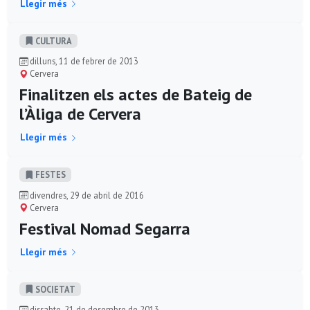
Llegir més
CULTURA
dilluns, 11 de febrer de 2013
Cervera
Finalitzen els actes de Bateig de
l’Àliga de Cervera
Llegir més
FESTES
divendres, 29 de abril de 2016
Cervera
Festival Nomad Segarra
Llegir més
SOCIETAT
dissabte, 21 de desembre de 2013