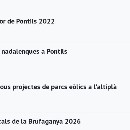
or de Pontils 2022
s nadalenques a Pontils
ous projectes de parcs eòlics a l'altiplà
cals de la Brufaganya 2026