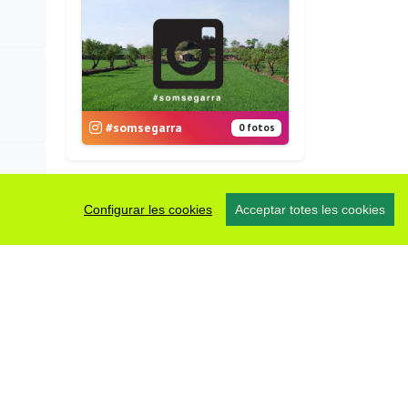
#somsegarra
0 fotos
Configurar les cookies
Acceptar totes les cookies