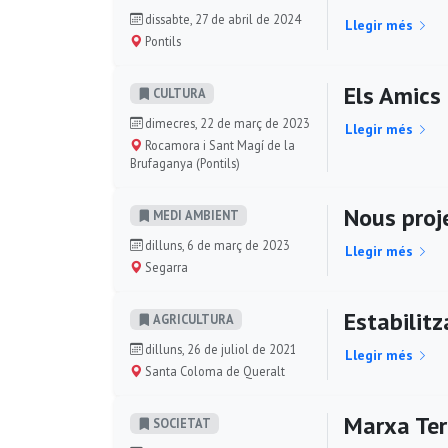
dissabte, 27 de abril de 2024
Llegir més
Pontils
Els Amics
CULTURA
dimecres, 22 de març de 2023
Llegir més
Rocamora i Sant Magí de la
Brufaganya (Pontils)
Nous proje
MEDI AMBIENT
dilluns, 6 de març de 2023
Llegir més
Segarra
Estabilitz
AGRICULTURA
dilluns, 26 de juliol de 2021
Llegir més
Santa Coloma de Queralt
Marxa Ter
SOCIETAT