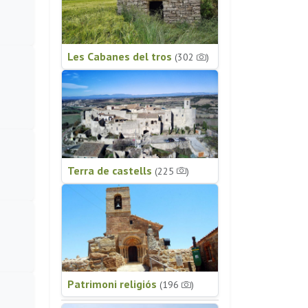
Les Cabanes del tros
(302
)
Terra de castells
(225
)
Patrimoni religiós
(196
)