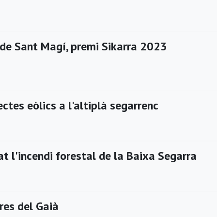
 de Sant Magí, premi Sikarra 2023
ctes eòlics a l'altiplà segarrenc
at l'incendi forestal de la Baixa Segarra
res del Gaià