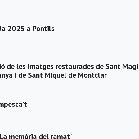
a 2025 a Pontils
ió de les imatges restaurades de Sant Magí
anya i de Sant Miquel de Montclar
mpesca’t
 'La memòria del ramat'