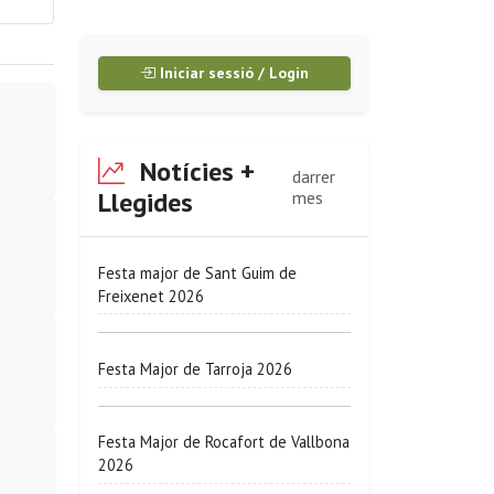
Iniciar sessió / Login
Notícies +
darrer
Llegides
mes
Festa major de Sant Guim de
Freixenet 2026
Festa Major de Tarroja 2026
Festa Major de Rocafort de Vallbona
2026