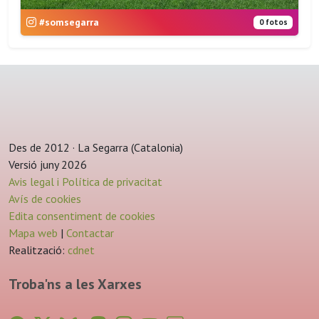
#somsegarra
0 fotos
Des de 2012 · La Segarra (Catalonia)
Versió juny 2026
Avis legal i Política de privacitat
Avís de cookies
Edita consentiment de cookies
Mapa web
|
Contactar
Realització:
cdnet
Troba'ns a les Xarxes