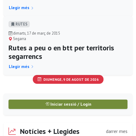
Llegir més
RUTES
dimarts, 17 de març de 2015
Segarra
Rutes a peu o en btt per territoris
segarrencs
Llegir més
DIUMENGE, 9 DE AGOST DE 2026
Iniciar sessió / Login
Notícies + Llegides
darrer mes