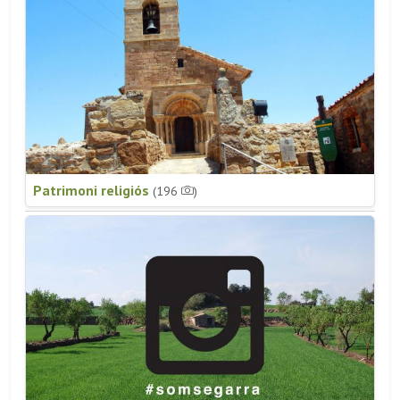
Patrimoni religiós
(196
)