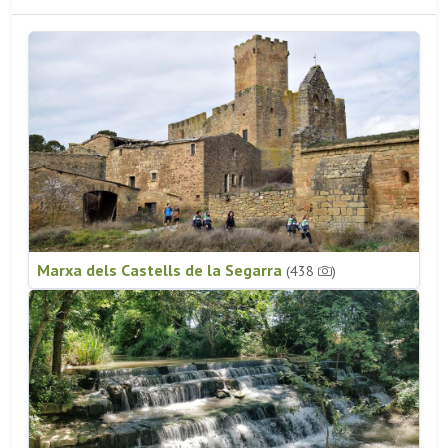
Marxa dels Castells de la Segarra
(438
)