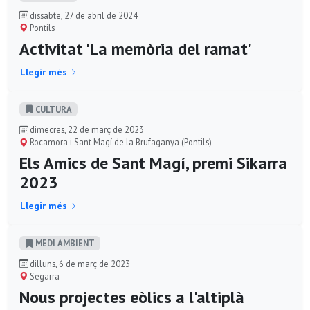
dissabte, 27 de abril de 2024
Pontils
Activitat 'La memòria del ramat'
Llegir més
CULTURA
dimecres, 22 de març de 2023
Rocamora i Sant Magí de la Brufaganya (Pontils)
Els Amics de Sant Magí, premi Sikarra
2023
Llegir més
MEDI AMBIENT
dilluns, 6 de març de 2023
Segarra
Nous projectes eòlics a l'altiplà