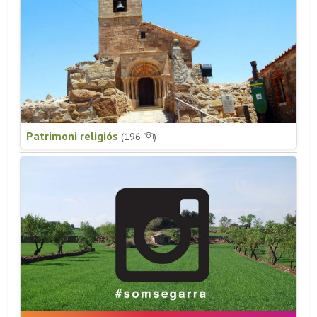
Patrimoni religiós
(196
)