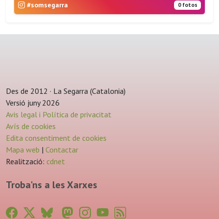
#somsegarra
0 fotos
Des de 2012 · La Segarra (Catalonia)
Versió juny 2026
Avis legal i Política de privacitat
Avís de cookies
Edita consentiment de cookies
Mapa web
|
Contactar
Realització:
cdnet
Troba'ns a les Xarxes