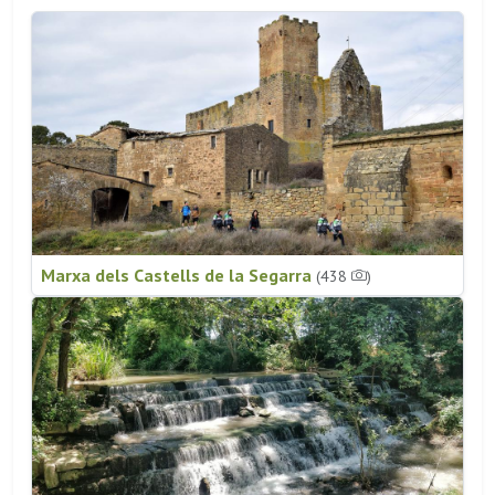
Marxa dels Castells de la Segarra
(438
)