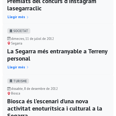
Premiats del concurs d’Instagram
lasegarraclic
Llegir més
SOCIETAT
dimecres, 11 de juliol de 2012
Segarra
La Segarra més entranyable a Terreny
personal
Llegir més
TURISME
dissabte, 8 de desembre de 2012
Biosca
Biosca és l’escenari d’una nova
activitat enoturítsica i cultural a la
Segarra