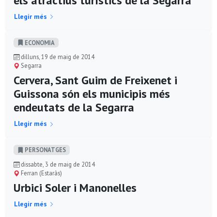
els atractius turístics de la Segarra
Llegir més
ECONOMIA
dilluns, 19 de maig de 2014
Segarra
Cervera, Sant Guim de Freixenet i
Guissona són els municipis més
endeutats de la Segarra
Llegir més
PERSONATGES
dissabte, 3 de maig de 2014
Ferran (Estaràs)
Urbici Soler i Manonelles
Llegir més