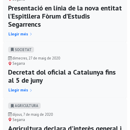
Presentació en línia de la nova entitat
l’Espitllera Fòrum d’Estudis
Segarrencs
Llegir més
SOCIETAT
dimecres, 27 de maig de 2020
Segarra
Decretat dol oficial a Catalunya fins
al 5 de juny
Llegir més
AGRICULTURA
dijous, 7 de maig de 2020
Segarra
Agricultura declara d'interès general i