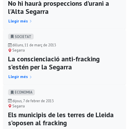
No hi haurà prospeccions d'urani a
l'Alta Segarra
Llegir més
SOCIETAT
dilluns, 11 de març de 2013
Segarra
La conscienciació anti-fracking
s’estén per la Segarra
Llegir més
ECONOMIA
dijous, 7 de febrer de 2013
Segarra
Els municipis de les terres de Lleida
s’oposen al fracking