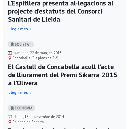
L’Espitllera presenta al·legacions al
projecte d’estatuts del Consorci
Sanitari de Lleida
Llegir més
SOCIETAT
diumenge, 22 de març de 2015
Concabella (Els plans de Sió)
El Castell de Concabella acull l’acte
de lliurament del Premi Sikarra 2015
a l’Olivera
Llegir més
ECONOMIA
dilluns, 15 de desembre de 2014
Calonge de Segarra