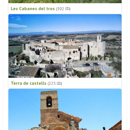
Les Cabanes del tros
(302
)
Terra de castells
(225
)