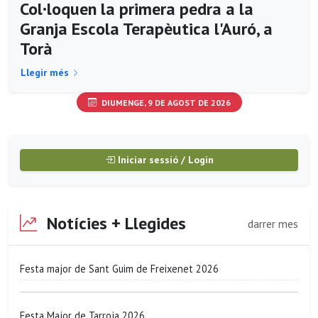
Col·loquen la primera pedra a la
Granja Escola Terapèutica l'Auró, a
Torà
Llegir més
DIUMENGE, 9 DE AGOST DE 2026
Iniciar sessió / Login
Notícies + Llegides
darrer mes
Festa major de Sant Guim de Freixenet 2026
Festa Major de Tarroja 2026