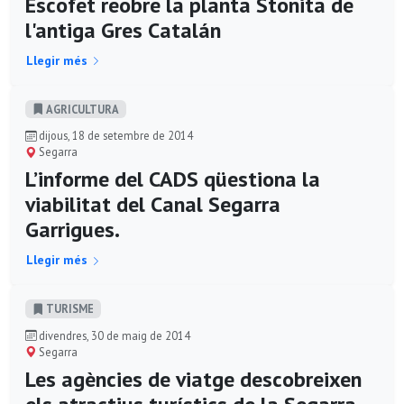
Escofet reobre la planta Stonita de
l'antiga Gres Catalán
Llegir més
AGRICULTURA
dijous, 18 de setembre de 2014
Segarra
L’informe del CADS qüestiona la
viabilitat del Canal Segarra
Garrigues.
Llegir més
TURISME
divendres, 30 de maig de 2014
Segarra
Les agències de viatge descobreixen