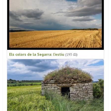
Els colors de la Segarra: l'estiu
(193
)