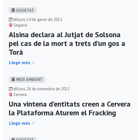
SOCIETAT
dilluns, 14 de gener de 2013
Segarra
Alsina declara al Jutjat de Solsona
pel cas de la mort a trets d'un gos a
Torà
Llegir més
MEDI AMBIENT
dilluns, 26 de novembre de 2012
Cervera
Una vintena d’entitats creen a Cervera
la Plataforma Aturem el Fracking
Llegir més
SOCIETAT