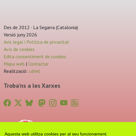
Des de 2012 · La Segarra (Catalonia)
Versió juny 2026
Avis legal i Política de privacitat
Avís de cookies
Edita consentiment de cookies
Mapa web
|
Contactar
Realització:
cdnet
Troba'ns a les Xarxes
Aquesta web utilitza cookies per al seu funcionament.