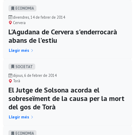
ECONOMIA
divendres, 14 de febrer de 2014
Cervera
L'Agudana de Cervera s'enderrocarà
abans de l'estiu
Llegir més
SOCIETAT
dijous, 6 de febrer de 2014
Torà
El Jutge de Solsona acorda el
sobreseïment de la causa per la mort
del gos de Torà
Llegir més
ECONOMIA