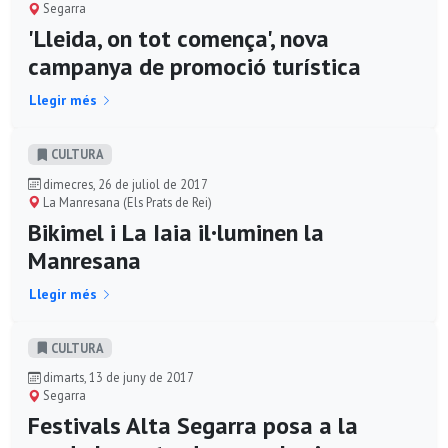
Segarra
'Lleida, on tot comença', nova
campanya de promoció turística
Llegir més
CULTURA
dimecres, 26 de juliol de 2017
La Manresana (Els Prats de Rei)
Bikimel i La Iaia il·luminen la
Manresana
Llegir més
CULTURA
dimarts, 13 de juny de 2017
Segarra
Festivals Alta Segarra posa a la