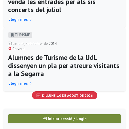
venda les entrades per als sis
concerts del juliol
Llegir més
TURISME
dimarts, 4 de febrer de 2014
Cervera
Alumnes de Turisme de la UdL
dissenyen un pla per atreure visitants
a la Segarra
Llegir més
DILLUNS, 10 DE AGOST DE 2026
Iniciar sessió / Login