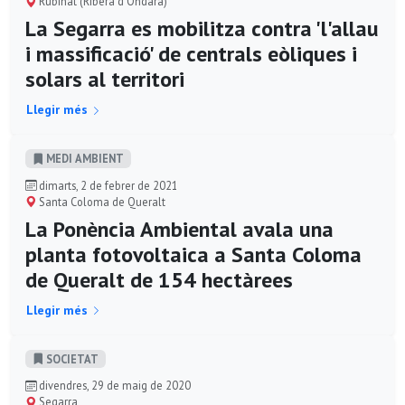
Rubinat (Ribera d'Ondara)
La Segarra es mobilitza contra 'l'allau
i massificació' de centrals eòliques i
solars al territori
Llegir més
MEDI AMBIENT
dimarts, 2 de febrer de 2021
Santa Coloma de Queralt
La Ponència Ambiental avala una
planta fotovoltaica a Santa Coloma
de Queralt de 154 hectàrees
Llegir més
SOCIETAT
divendres, 29 de maig de 2020
Segarra