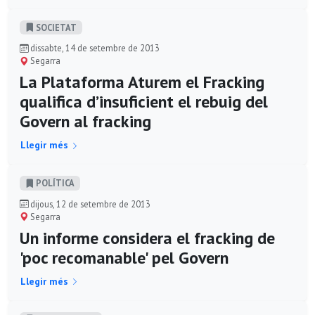
SOCIETAT
dissabte, 14 de setembre de 2013
Segarra
La Plataforma Aturem el Fracking
qualifica d’insuficient el rebuig del
Govern al fracking
Llegir més
POLÍ­TICA
dijous, 12 de setembre de 2013
Segarra
Un informe considera el fracking de
'poc recomanable' pel Govern
Llegir més