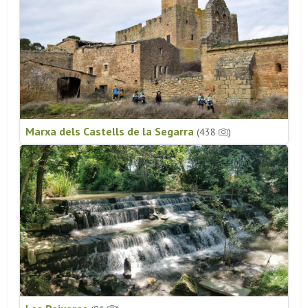
Marxa dels Castells de la Segarra
(438
)