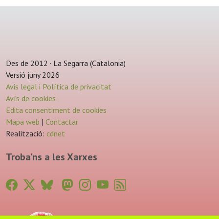
Des de 2012 · La Segarra (Catalonia)
Versió juny 2026
Avis legal i Política de privacitat
Avís de cookies
Edita consentiment de cookies
Mapa web
|
Contactar
Realització:
cdnet
Troba'ns a les Xarxes