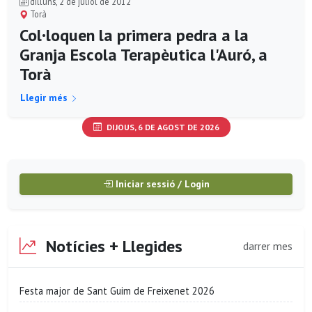
dilluns, 2 de juliol de 2012
Torà
Col·loquen la primera pedra a la
Granja Escola Terapèutica l'Auró, a
Torà
Llegir més
DIJOUS, 6 DE AGOST DE 2026
Iniciar sessió / Login
Notícies + Llegides
darrer mes
Festa major de Sant Guim de Freixenet 2026