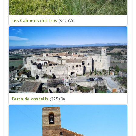
Les Cabanes del tros
(302
)
Terra de castells
(225
)