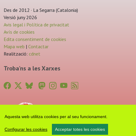
Des de 2012 · La Segarra (Catalonia)
Versió juny 2026
Avis legal i Política de privacitat
Avís de cookies
Edita consentiment de cookies
Mapa web
|
Contactar
Realització:
cdnet
Troba'ns a les Xarxes
Aquesta web utilitza cookies per al seu funcionament.
Configurar les cookies
Acceptar totes les cookies