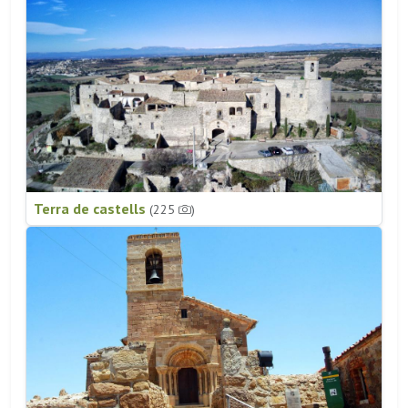
Terra de castells
(225
)