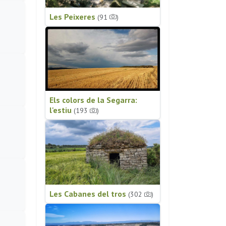
Les Peixeres
(91
)
Els colors de la Segarra:
l'estiu
(193
)
Les Cabanes del tros
(302
)