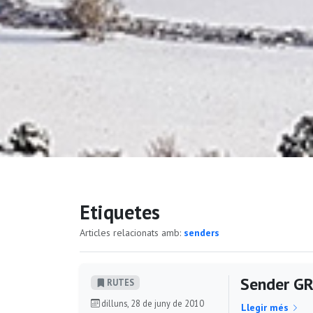
Etiquetes
Articles relacionats amb:
senders
Sender GR
RUTES
dilluns, 28 de juny de 2010
Llegir més