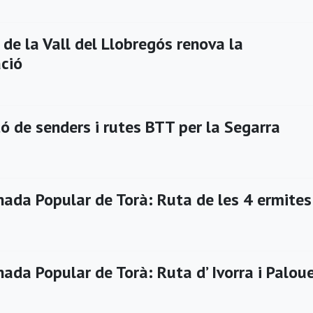
de la Vall del Llobregós renova la
ació
ó de senders i rutes BTT per la Segarra
ada Popular de Torà: Ruta de les 4 ermites
ada Popular de Torà: Ruta d’ Ivorra i Palou