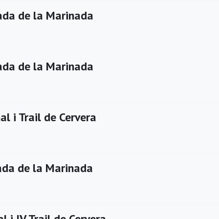
da de la Marinada
da de la Marinada
al i Trail de Cervera
da de la Marinada
l i IV Trail de Cervera