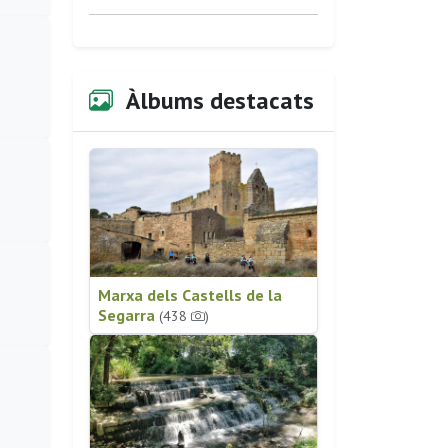
Àlbums destacats
Marxa dels Castells de la
Segarra
(438
)