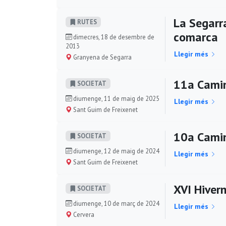
La Segarra
RUTES
comarca
dimecres, 18 de desembre de
2013
Llegir més
Granyena de Segarra
11a Camin
SOCIETAT
diumenge, 11 de maig de 2025
Llegir més
Sant Guim de Freixenet
10a Camin
SOCIETAT
diumenge, 12 de maig de 2024
Llegir més
Sant Guim de Freixenet
XVI Hivern
SOCIETAT
diumenge, 10 de març de 2024
Llegir més
Cervera