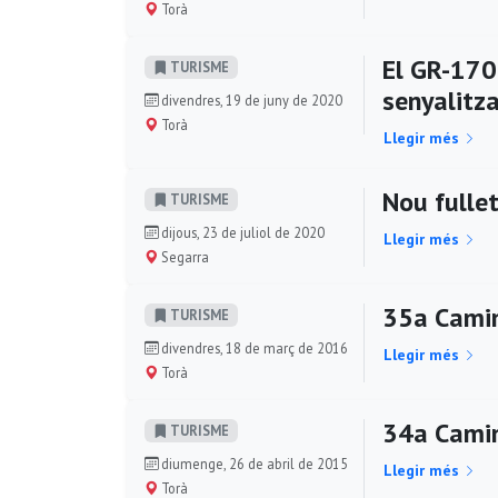
Torà
El GR-170 
TURISME
senyalitz
divendres, 19 de juny de 2020
Torà
Llegir més
Nou fullet
TURISME
dijous, 23 de juliol de 2020
Llegir més
Segarra
35a Camin
TURISME
divendres, 18 de març de 2016
Llegir més
Torà
34a Camin
TURISME
diumenge, 26 de abril de 2015
Llegir més
Torà