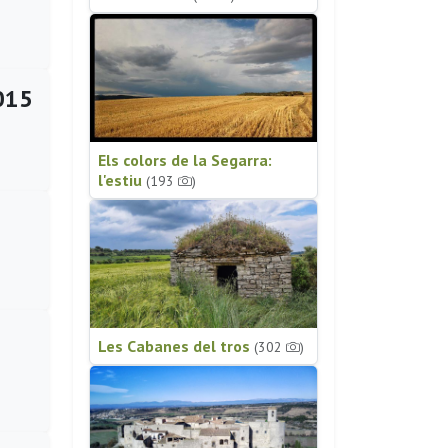
2015
Els colors de la Segarra:
l'estiu
(193
)
Les Cabanes del tros
(302
)