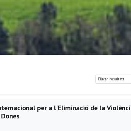
ternacional per a l'Eliminació de la Violènc
s Dones