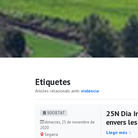
Etiquetes
Articles relacionats amb:
violència
25N Dia In
SOCIETAT
envers le
dimecres, 25 de novembre de
2020
Llegir més
Segarra