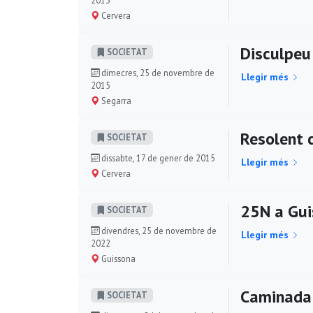
Cervera
Disculpeu 
SOCIETAT
dimecres, 25 de novembre de
Llegir més
2015
Segarra
Resolent c
SOCIETAT
dissabte, 17 de gener de 2015
Llegir més
Cervera
25N a Gui
SOCIETAT
divendres, 25 de novembre de
Llegir més
2022
Guissona
Caminada 
SOCIETAT