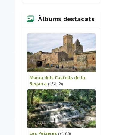
Àlbums destacats
Marxa dels Castells de la
Segarra
(438
)
Les Peixeres
(91
)