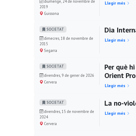
diumenge, 24 de novembre de
Llegir més
2019
Guissona
Dia Intern
SOCIETAT
dimecres, 18 de novembre de
Llegir més
2015
Segarra
Per què hi
SOCIETAT
Orient Pr
divendres, 9 de gener de 2026
Cervera
Llegir més
La no-viol
SOCIETAT
divendres, 15 de novembre de
Llegir més
2024
Cervera