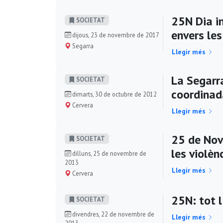
25N Dia in
SOCIETAT
envers le
dijous, 23 de novembre de 2017
Segarra
Llegir més
La Segarra
SOCIETAT
coordinad
dimarts, 30 de octubre de 2012
Cervera
Llegir més
25 de Nove
SOCIETAT
les violèn
dilluns, 25 de novembre de
2013
Llegir més
Cervera
25N: tot l
SOCIETAT
divendres, 22 de novembre de
Llegir més
2013