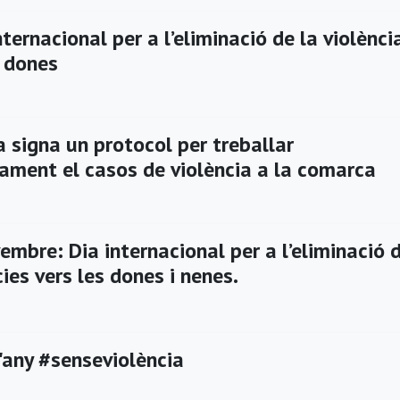
ternacional per a l’eliminació de la violènci
s dones
 signa un protocol per treballar
ament el casos de violència a la comarca
mbre: Dia internacional per a l’eliminació 
cies vers les dones i nenes.
'any #senseviolència