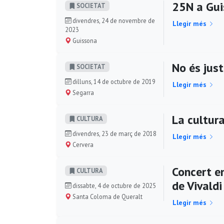
25N a Gui
SOCIETAT
divendres, 24 de novembre de
Llegir més
2023
Guissona
No és just
SOCIETAT
dilluns, 14 de octubre de 2019
Llegir més
Segarra
La cultura
CULTURA
divendres, 23 de març de 2018
Llegir més
Cervera
Concert en
CULTURA
de Vivaldi
dissabte, 4 de octubre de 2025
Santa Coloma de Queralt
Llegir més