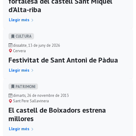
fortalesa del castell Sant Miquel
d’Alta-riba
Llegir més
CULTURA
dissabte, 13 de juny de 2026
Cervera
Festivitat de Sant Antoni de Pàdua
Llegir més
PATRIMONI
dimarts, 26 de novembre de 2013
Sant Pere Sallavinera
El castell de Boixadors estrena
millores
Llegir més