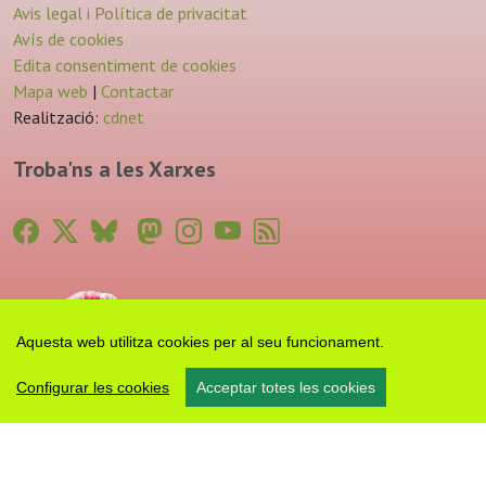
Avis legal i Política de privacitat
Avís de cookies
Edita consentiment de cookies
Mapa web
|
Contactar
Realització:
cdnet
Troba'ns a les Xarxes
Aquesta web utilitza cookies per al seu funcionament.
Configurar les cookies
Acceptar totes les cookies