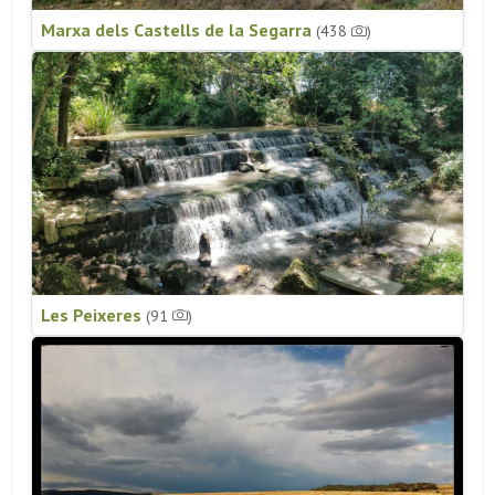
Marxa dels Castells de la Segarra
(438
)
Les Peixeres
(91
)