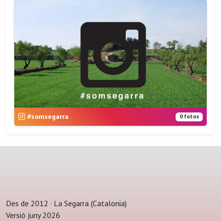
#somsegarra
0 fotos
Des de 2012 · La Segarra (Catalonia)
Versió juny 2026