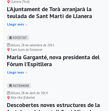
Llanera (Torà)
L'Ajuntament de Torà arranjarà la
teulada de Sant Martí de Llanera
Llegir més
SOCIETAT
dilluns, 28 de setembre de 2015
Sant Guim de Freixenet
Maria Garganté, nova presidenta del
Fòrum l’Espitllera
Llegir més
PATRIMONI
dilluns, 28 de abril de 2014
Alta-riba (Estaràs)
Descobertes noves estructures de la