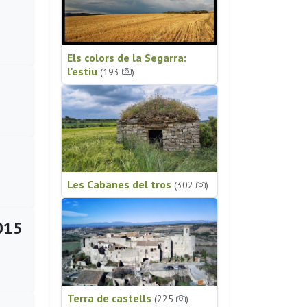
Els colors de la Segarra:
l'estiu
(193
)
Les Cabanes del tros
(302
)
2015
Terra de castells
(225
)