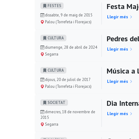
Festa Maj
FESTES
dissabte, 9 de maig de 2015
Llegir més
Palou (Torrefeta i Florejacs)
Pedres de
CULTURA
diumenge, 28 de abril de 2024
Llegir més
Segarra
Música a l
CULTURA
dijous, 20 de juliol de 2017
Llegir més
Palou (Torrefeta i Florejacs)
Dia Intern
SOCIETAT
dimecres, 18 de novembre de
Llegir més
2015
Segarra