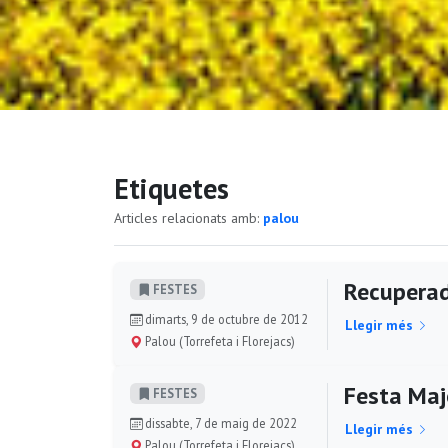
Etiquetes
Articles relacionats amb:
palou
Recuperad
FESTES
dimarts, 9 de octubre de 2012
Llegir més
Palou (Torrefeta i Florejacs)
Festa Maj
FESTES
dissabte, 7 de maig de 2022
Llegir més
Palou (Torrefeta i Florejacs)