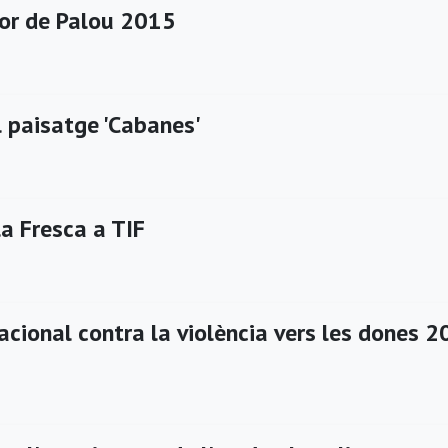
or de Palou 2015
l paisatge 'Cabanes'
a Fresca a TIF
acional contra la violència vers les dones 