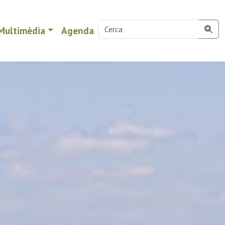
Multimèdia
Agenda