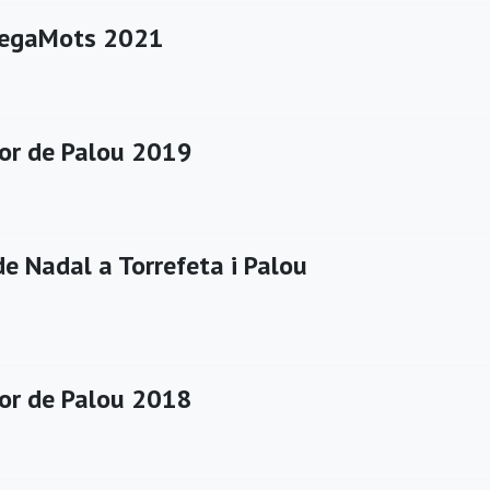
SegaMots 2021
or de Palou 2019
e Nadal a Torrefeta i Palou
or de Palou 2018