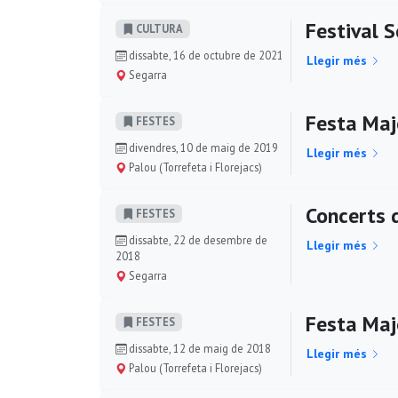
Festival 
CULTURA
dissabte, 16 de octubre de 2021
Llegir més
Segarra
Festa Maj
FESTES
divendres, 10 de maig de 2019
Llegir més
Palou (Torrefeta i Florejacs)
Concerts d
FESTES
dissabte, 22 de desembre de
Llegir més
2018
Segarra
Festa Maj
FESTES
dissabte, 12 de maig de 2018
Llegir més
Palou (Torrefeta i Florejacs)