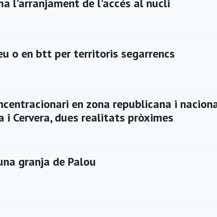
a l'arranjament de l'accés al nucli
u o en btt per territoris segarrencs
ncentracionari en zona republicana i naciona
 i Cervera, dues realitats pròximes
una granja de Palou