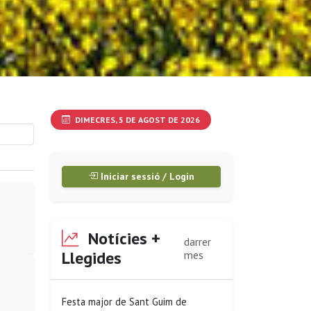
DIMECRES, 5 DE AGOST DE 2026
Iniciar sessió / Login
Notícies +
darrer
Llegides
mes
Festa major de Sant Guim de