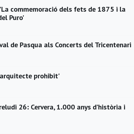
 'La commemoració dels fets de 1875 i la
el Puro'
ival de Pasqua als Concerts del Tricentenari
'arquitecte prohibit'
reludi 26: Cervera, 1.000 anys d’història i