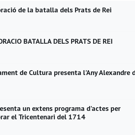
ció de la batalla dels Prats de Rei
ACIO BATALLA DELS PRATS DE REI
ament de Cultura presenta l'Any Alexandre 
resenta un extens programa d'actes per
r el Tricentenari del 1714