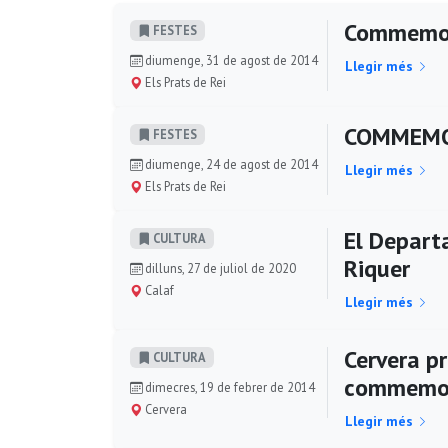
Commemora
FESTES
diumenge, 31 de agost de 2014
Llegir més
Els Prats de Rei
COMMEMOR
FESTES
diumenge, 24 de agost de 2014
Llegir més
Els Prats de Rei
El Depart
CULTURA
Riquer
dilluns, 27 de juliol de 2020
Calaf
Llegir més
Cervera p
CULTURA
commemora
dimecres, 19 de febrer de 2014
Cervera
Llegir més