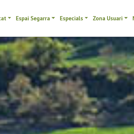
tat
Espai Segarra
Especials
Zona Usuari