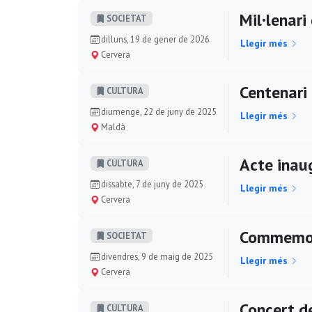
Mil·lenari
SOCIETAT
dilluns, 19 de gener de 2026
Llegir més
Cervera
Centenari
CULTURA
diumenge, 22 de juny de 2025
Llegir més
Maldà
Acte inaug
CULTURA
dissabte, 7 de juny de 2025
Llegir més
Cervera
Commemora
SOCIETAT
divendres, 9 de maig de 2025
Llegir més
Cervera
Concert d
CULTURA