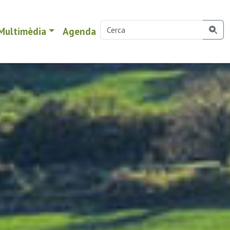
Multimèdia
Agenda