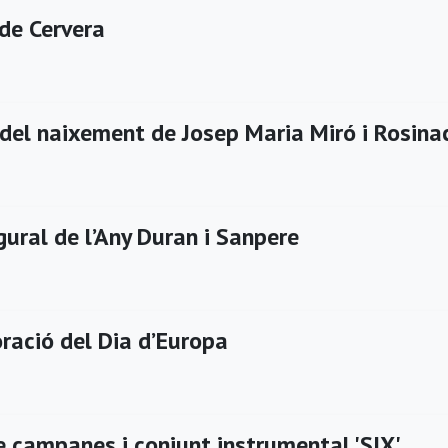
 de Cervera
 del naixement de Josep Maria Miró i Rosina
ural de l’Any Duran i Sanpere
ció del Dia d’Europa
e campanes i conjunt instrumental 'SIX'