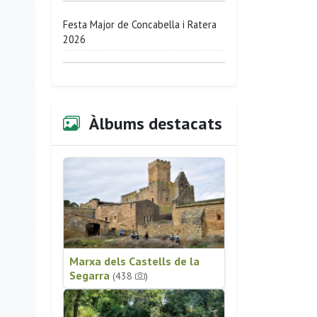
Festa Major de Concabella i Ratera
2026
Àlbums destacats
Marxa dels Castells de la
Segarra
(438
)