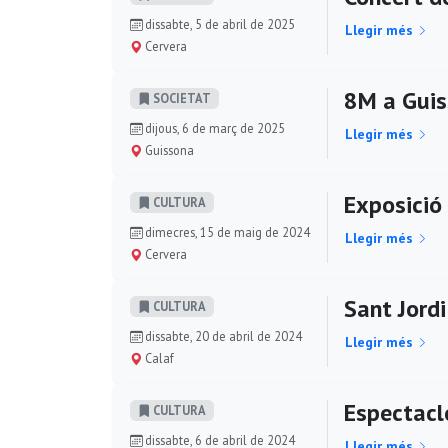
dissabte, 5 de abril de 2025
Llegir més
Cervera
8M a Gui
SOCIETAT
dijous, 6 de març de 2025
Llegir més
Guissona
Exposició 
CULTURA
dimecres, 15 de maig de 2024
Llegir més
Cervera
Sant Jord
CULTURA
dissabte, 20 de abril de 2024
Llegir més
Calaf
Espectacle
CULTURA
dissabte, 6 de abril de 2024
Llegir més