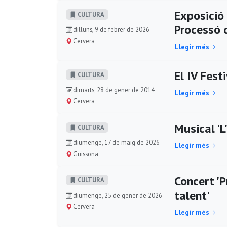
Exposició
CULTURA
Processó d
dilluns, 9 de febrer de 2026
Cervera
Llegir més
El IV Fest
CULTURA
dimarts, 28 de gener de 2014
Llegir més
Cervera
Musical 'L
CULTURA
diumenge, 17 de maig de 2026
Llegir més
Guissona
Concert 'P
CULTURA
talent'
diumenge, 25 de gener de 2026
Cervera
Llegir més