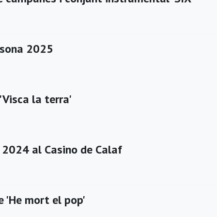
ssona 2025
'Visca la terra'
i 2024 al Casino de Calaf
 'He mort el pop'