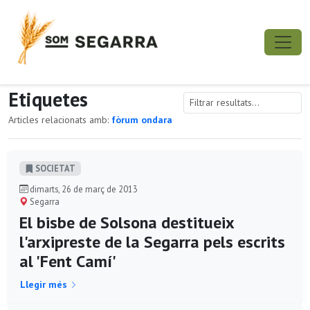
Etiquetes
Articles relacionats amb:
fòrum ondara
SOCIETAT
dimarts, 26 de març de 2013
Segarra
El bisbe de Solsona destitueix
l'arxipreste de la Segarra pels escrits
al 'Fent Camí'
Llegir més