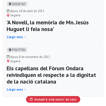
SOCIETAT
dijous, 18 de abril de 2013
Segarra
'A Novell, la memòria de Mn. Jesús
Huguet li feia nosa'
Llegir més
POLÍ­TICA
dijous, 8 de novembre de 2012
Segarra
Els capellans del Fòrum Ondara
reivindiquen el respecte a la dignitat
de la nació catalana
Llegir més
DISSABTE, 8 DE AGOST DE 2026