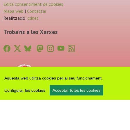
Edita consentiment de cookies
Mapa web
|
Contactar
Realització:
cdnet
Troba'ns a les Xarxes
Aquesta web utilitza cookies per al seu funcionament.
Configurar les cookies
Acceptar totes les cookies