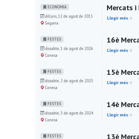
Mercats i 
ECONOMIA
dilluns, 12 de agost de 2013
Llegir més
Segarra
16è Merca
FESTES
dissabte, 1 de agost de 2026
Llegir més
Conesa
15è Merca
FESTES
dissabte, 2 de agost de 2025
Llegir més
Conesa
14è Merca
FESTES
dissabte, 3 de agost de 2024
Llegir més
Conesa
13è Merca
FESTES