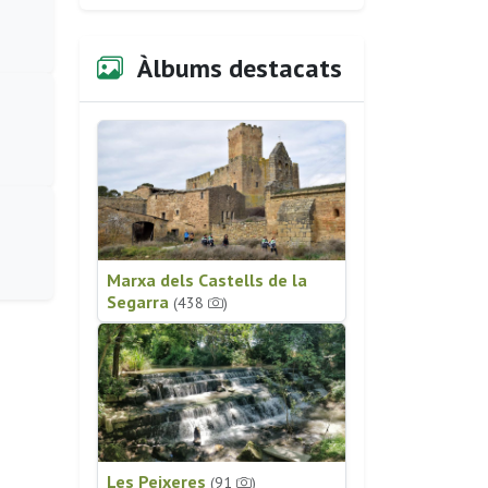
Àlbums destacats
Marxa dels Castells de la
Segarra
(438
)
Les Peixeres
(91
)