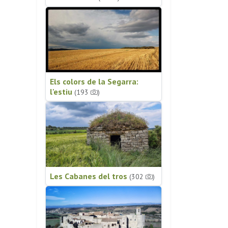
Els colors de la Segarra:
l'estiu
(193
)
Les Cabanes del tros
(302
)