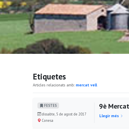
Etiquetes
Articles relacionats amb:
mercat vell
9è Mercat
FESTES
dissabte, 5 de agost de 2017
Llegir més
Conesa