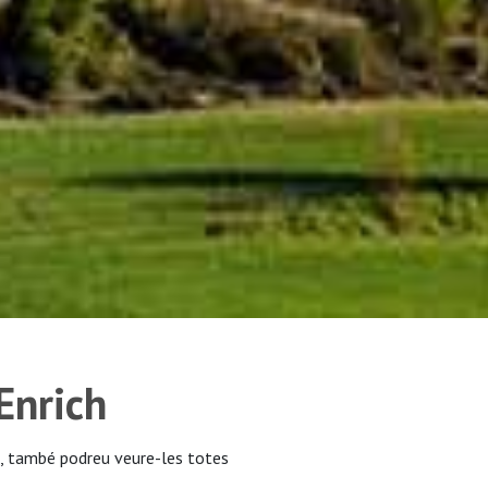
Enrich
, també podreu veure-les totes