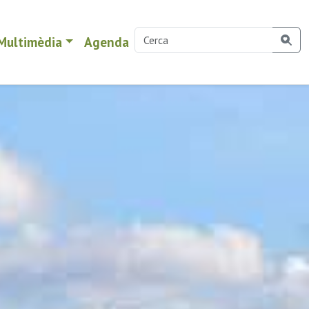
Multimèdia
Agenda