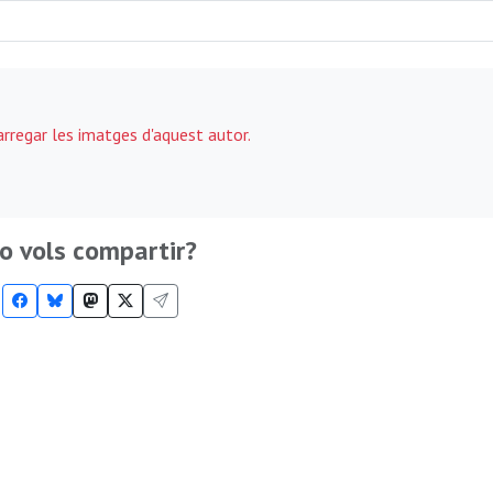
carregar les imatges d'aquest autor.
o vols compartir?