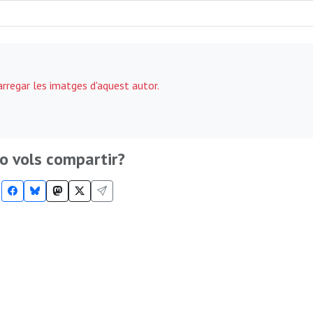
carregar les imatges d'aquest autor.
o vols compartir?