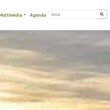
Multimèdia
Agenda