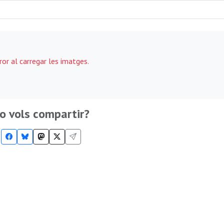
ror al carregar les imatges.
o vols compartir?