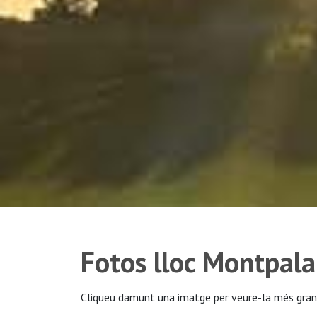
Fotos lloc Montpal
Cliqueu damunt una imatge per veure-la més gran