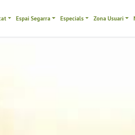
tat
Espai Segarra
Especials
Zona Usuari