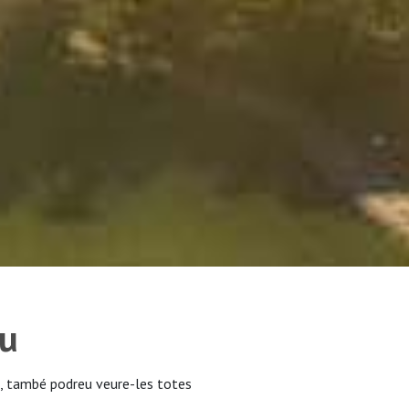
au
, també podreu veure-les totes